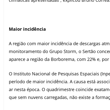
climáticas apresentadas”, explicou Bruno Correa
Maior incidência
A região com maior incidência de descargas atm
monitoramento do Grupo Storm, o Sertão concen
aparece a região da Borborema, com 22% e, por 
O Instituto Nacional de Pesquisas Espaciais (Inp
período de maior incidência. A causa está assoc
ar nesta época. O quadrimestre coincide exatame
que sem nuvens carregadas, não existe a formaç