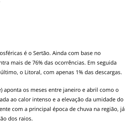
.
osféricas é o Sertão. Ainda com base no
tra mais de 76% das ocorrências. Em seguida
último, o Litoral, com apenas 1% das descargas.
e) aponta os meses entre janeiro e abril como o
iada ao calor intenso e a elevação da umidade do
nte com a principal época de chuva na região, já
ão dos raios.