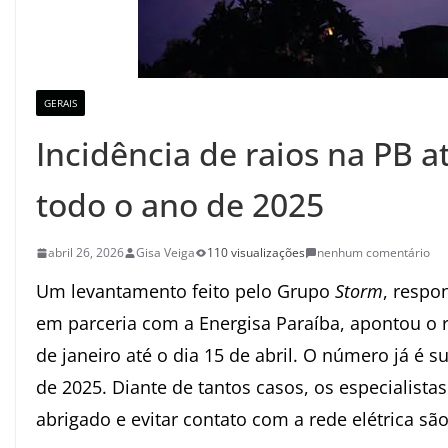
GERAIS
Incidência de raios na PB a
todo o ano de 2025
abril 26, 2026
Gisa Veiga
110 visualizações
nenhum comentário
Um levantamento feito pelo Grupo
Storm
, respo
em parceria com a Energisa Paraíba, apontou o r
de janeiro até o dia 15 de abril. O número já é s
de 2025. Diante de tantos casos, os especialista
abrigado e evitar contato com a rede elétrica são 