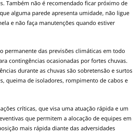
ores. Também não é recomendado ficar próximo de
a que alguma parede apresenta umidade, não ligue
nela e não faça manutenções quando estiver
to permanente das previsões climáticas em todo
ra contingências ocasionadas por fortes chuvas.
ências durante as chuvas são sobretensão e surtos
ios, queima de isoladores, rompimento de cabos e
ações críticas, que visa uma atuação rápida e um
reventivas que permitem a alocação de equipes em
osição mais rápida diante das adversidades