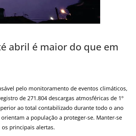
té abril é maior do que em
nsável pelo monitoramento de eventos climáticos,
egistro de 271.804 descargas atmosféricas de 1º
uperior ao total contabilizado durante todo o ano
s orientam a população a proteger-se. Manter-se
os principais alertas.