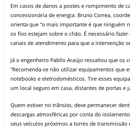
Em casos de danos a postes e rompimento de cab
concessionária de energia. Bruno Correa, coord
orienta que “o mais importante é que ninguém 
os fios estejam sobre o chão. É necessário faze
canais de atendimento para que a intervenção sej
Já o engenheiro Pabllo Araújo ressaltou que os
“Recomenda-se não utilizar equipamentos que es
notebooks e eletrodomésticos. Tire esses equi
um local seguro em casa, distantes de portas e j
Quem estiver no trânsito, deve permanecer dent
descargas atmosféricas por conta do isolamento
seus veículos próximos a torres de transmissão 