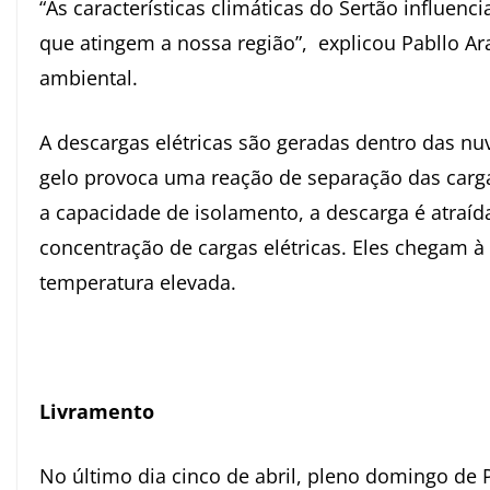
“As características climáticas do Sertão influen
que atingem a nossa região”, explicou Pabllo Ar
ambiental.
A descargas elétricas são geradas dentro das nuv
gelo provoca uma reação de separação das car
a capacidade de isolamento, a descarga é atraí
concentração de cargas elétricas. Eles chegam à
temperatura elevada.
Livramento
No último dia cinco de abril, pleno domingo de P