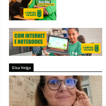
Gisa Veiga