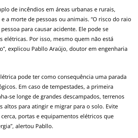
lo de incêndios em áreas urbanas e rurais,
a e a morte de pessoas ou animais. “O risco do raio
 pessoa para causar acidente. Ele pode se
es elétricas. Por isso, mesmo quem não está
ivo”, explicou Pabllo Araújo, doutor em engenharia
elétrica pode ter como consequência uma parada
ógicos. Em caso de tempestades, a primeira
enha-se longe de grandes descampados, terrenos
altos para atingir e migrar para o solo. Evite
cerca, portas e equipamentos elétricos que
gia”, alertou Pabllo.