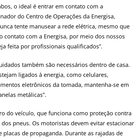
os, o ideal é entrar em contato com a
enador do Centro de Operações da Energisa,
nunca tente manusear a rede elétrica, mesmo que
r o contato com a Energisa, por meio dos nossos
a feita por profissionais qualificados”.
 cuidados também são necessários dentro de casa.
tejam ligados à energia, como celulares,
pamentos eletrônicos da tomada, mantenha-se em
anelas metálicas”.
ro do veículo, que funciona como proteção contra
 dos pneus. Os motoristas devem evitar estacionar
e placas de propaganda. Durante as rajadas de