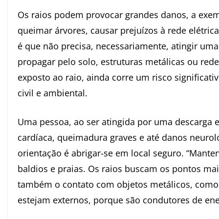
Os raios podem provocar grandes danos, a exemp
queimar árvores, causar prejuízos à rede elétric
é que não precisa, necessariamente, atingir uma
propagar pelo solo, estruturas metálicas ou red
exposto ao raio, ainda corre um risco significat
civil e ambiental.
Uma pessoa, ao ser atingida por uma descarga 
cardíaca, queimadura graves e até danos neurol
orientação é abrigar-se em local seguro. “Mant
baldios e praias. Os raios buscam os pontos mais 
também o contato com objetos metálicos, como 
estejam externos, porque são condutores de ener