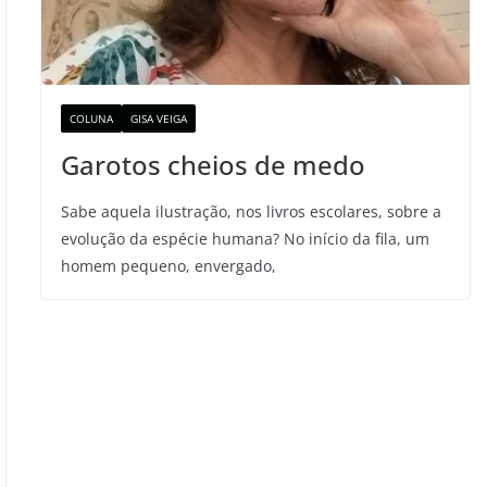
COLUNA
GISA VEIGA
Garotos cheios de medo
Sabe aquela ilustração, nos livros escolares, sobre a
evolução da espécie humana? No início da fila, um
homem pequeno, envergado,