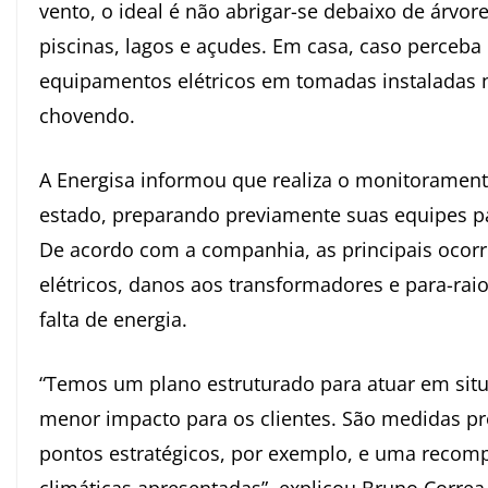
vento, o ideal é não abrigar-se debaixo de árv
piscinas, lagos e açudes. Em casa, caso perceb
equipamentos elétricos em tomadas instaladas 
chovendo.
A Energisa informou que realiza o monitoramen
estado, preparando previamente suas equipes pa
De acordo com a companhia, as principais ocorr
elétricos, danos aos transformadores e para-ra
falta de energia.
“Temos um plano estruturado para atuar em situ
menor impacto para os clientes. São medidas p
pontos estratégicos, por exemplo, e uma recomp