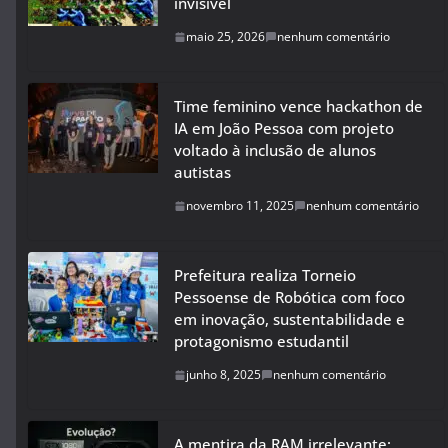
invisível
maio 25, 2026
nenhum comentário
Time feminino vence hackathon de
IA em João Pessoa com projeto
voltado à inclusão de alunos
autistas
novembro 11, 2025
nenhum comentário
Prefeitura realiza Torneio
Pessoense de Robótica com foco
em inovação, sustentabilidade e
protagonismo estudantil
junho 8, 2025
nenhum comentário
A mentira da RAM irrelevante: