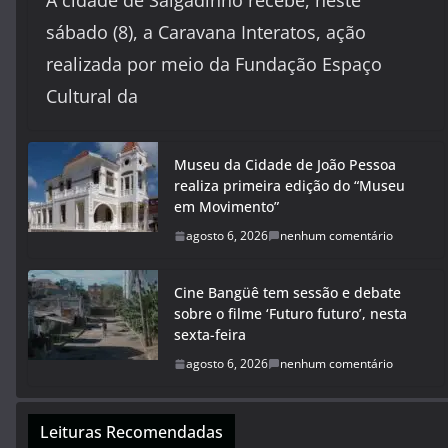
A cidade de Salgadinho recebe, neste
sábado (8), a Caravana Interatos, ação
realizada por meio da Fundação Espaço
Cultural da
Museu da Cidade de João Pessoa
realiza primeira edição do “Museu
em Movimento”
agosto 6, 2026
nenhum comentário
Cine Bangüê tem sessão e debate
sobre o filme ‘Futuro futuro’, nesta
sexta-feira
agosto 6, 2026
nenhum comentário
Leituras Recomendadas