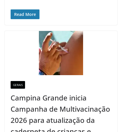
Read More
GERAIS
Campina Grande inicia
Campanha de Multivacinação
2026 para atualização da
caderneta de crianças e