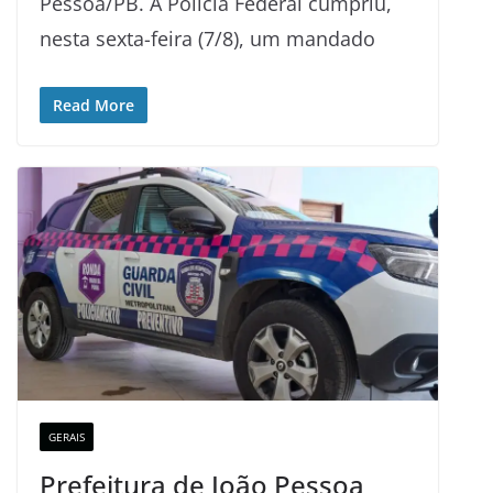
Pessoa/PB. A Polícia Federal cumpriu,
nesta sexta-feira (7/8), um mandado
Read More
GERAIS
Prefeitura de João Pessoa