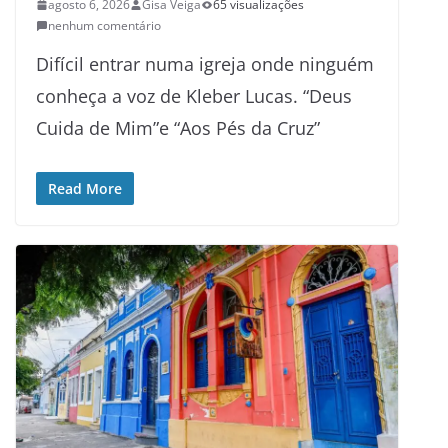
agosto 6, 2026
Gisa Veiga
65 visualizações
nenhum comentário
Difícil entrar numa igreja onde ninguém
conheça a voz de Kleber Lucas. “Deus
Cuida de Mim”e “Aos Pés da Cruz”
Read More