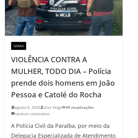
GERAIS
VIOLÊNCIA CONTRA A
MULHER, TODO DIA – Polícia
prende dois homens em João
Pessoa e Catolé do Rocha
agosto 6, 2026
Gisa Veiga
49 visualizações
nenhum comentário
A Polícia Civil da Paraíba, por meio da
Delegacia Especializada de Atendimento