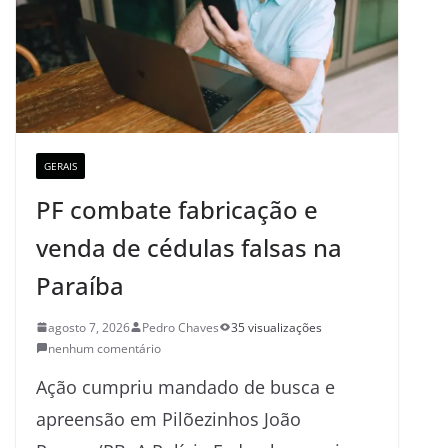
GERAIS
PF combate fabricação e
venda de cédulas falsas na
Paraíba
agosto 7, 2026
Pedro Chaves
35 visualizações
nenhum comentário
Ação cumpriu mandado de busca e
apreensão em Pilõezinhos João