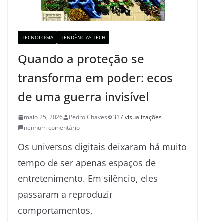
TECNOLOGIA
TENDÊNCIAS TECH
Quando a proteção se
transforma em poder: ecos
de uma guerra invisível
maio 25, 2026
Pedro Chaves
317 visualizações
nenhum comentário
Os universos digitais deixaram há muito
tempo de ser apenas espaços de
entretenimento. Em silêncio, eles
passaram a reproduzir
comportamentos,