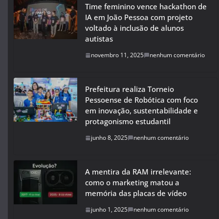
Time feminino vence hackathon de
IA em João Pessoa com projeto
voltado à inclusão de alunos
autistas
novembro 11, 2025
nenhum comentário
Prefeitura realiza Torneio
Pessoense de Robótica com foco
em inovação, sustentabilidade e
protagonismo estudantil
junho 8, 2025
nenhum comentário
A mentira da RAM irrelevante:
como o marketing matou a
memória das placas de vídeo
junho 1, 2025
nenhum comentário