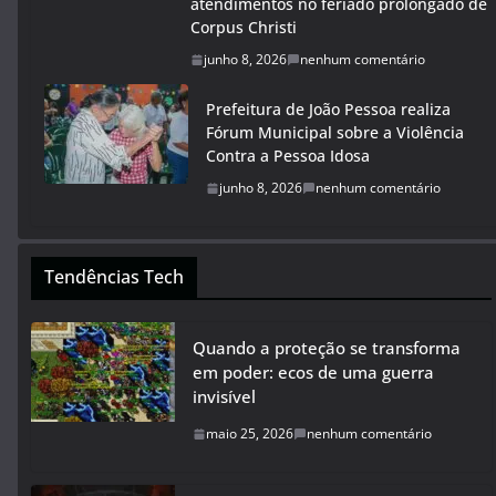
atendimentos no feriado prolongado de
Corpus Christi
junho 8, 2026
nenhum comentário
Prefeitura de João Pessoa realiza
Fórum Municipal sobre a Violência
Contra a Pessoa Idosa
junho 8, 2026
nenhum comentário
Tendências Tech
Quando a proteção se transforma
em poder: ecos de uma guerra
invisível
maio 25, 2026
nenhum comentário