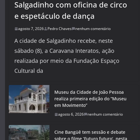
Salgadinho com oficina de circo
e espetáculo de dança
agosto 7, 2026
Pedro Chaves
nenhum comentário
A cidade de Salgadinho recebe, neste
sábado (8), a Caravana Interatos, ação
realizada por meio da Fundação Espaço
Cultural da
Museu da Cidade de João Pessoa
realiza primeira edição do “Museu
em Movimento”
agosto 6, 2026
nenhum comentário
Cine Bangüê tem sessão e debate
sobre o filme ‘Futuro futuro’, nesta