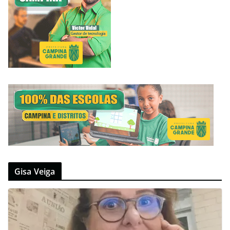
Gisa Veiga