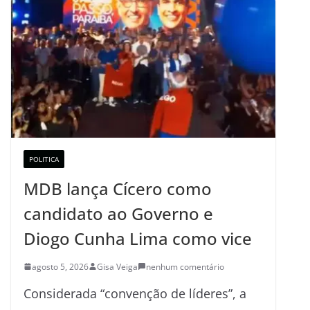
POLITICA
MDB lança Cícero como
candidato ao Governo e
Diogo Cunha Lima como vice
agosto 5, 2026
Gisa Veiga
nenhum comentário
Considerada “convenção de líderes”, a