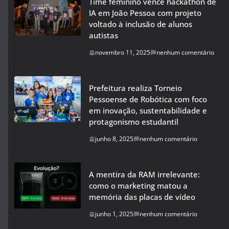
Time feminino vence hackathon de
IA em João Pessoa com projeto
voltado à inclusão de alunos
autistas
novembro 11, 2025
nenhum comentário
Prefeitura realiza Torneio
Pessoense de Robótica com foco
em inovação, sustentabilidade e
protagonismo estudantil
junho 8, 2025
nenhum comentário
A mentira da RAM irrelevante:
como o marketing matou a
memória das placas de vídeo
junho 1, 2025
nenhum comentário