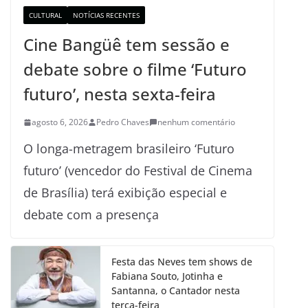
CULTURAL
NOTÍCIAS RECENTES
Cine Bangüê tem sessão e
debate sobre o filme ‘Futuro
futuro’, nesta sexta-feira
agosto 6, 2026
Pedro Chaves
nenhum comentário
O longa-metragem brasileiro ‘Futuro
futuro’ (vencedor do Festival de Cinema
de Brasília) terá exibição especial e
debate com a presença
Festa das Neves tem shows de
Fabiana Souto, Jotinha e
Santanna, o Cantador nesta
terça-feira