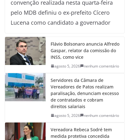
convenção realizada nesta quarta-feira
pelo MDB definiu o ex-prefeito Cícero
Lucena como candidato a governador
Flávio Bolsonaro anuncia Alfredo
Gaspar, relator da comissão do
INSS, como vice
agosto 5, 2026
nenhum comentário
Servidores da Câmara de
Vereadores de Patos realizam
paralisação, denunciam excesso
de contratados e cobram
direitos salariais
agosto 5, 2026
nenhum comentário
Vereadora Rebeca Sodré tem
medida protetiva concedida