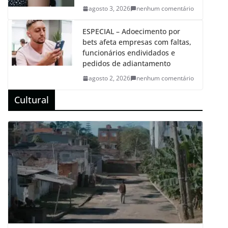
agosto 3, 2026
nenhum comentário
ESPECIAL – Adoecimento por
bets afeta empresas com faltas,
funcionários endividados e
pedidos de adiantamento
agosto 2, 2026
nenhum comentário
Cultural