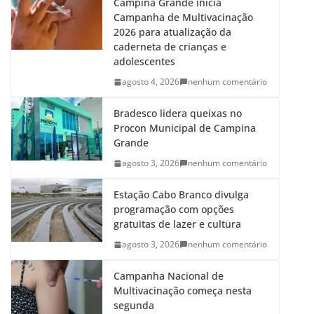
Campina Grande inicia
Campanha de Multivacinação
2026 para atualização da
caderneta de crianças e
adolescentes
agosto 4, 2026
nenhum comentário
Bradesco lidera queixas no
Procon Municipal de Campina
Grande
agosto 3, 2026
nenhum comentário
Estação Cabo Branco divulga
programação com opções
gratuitas de lazer e cultura
agosto 3, 2026
nenhum comentário
Campanha Nacional de
Multivacinação começa nesta
segunda