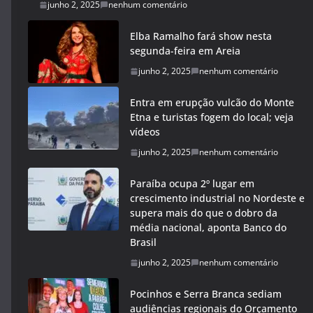
junho 2, 2025
nenhum comentário
Elba Ramalho fará show nesta
segunda-feira em Areia
junho 2, 2025
nenhum comentário
Entra em erupção vulcão do Monte
Etna e turistas fogem do local; veja
vídeos
junho 2, 2025
nenhum comentário
Paraíba ocupa 2º lugar em
crescimento industrial no Nordeste e
supera mais do que o dobro da
média nacional, aponta Banco do
Brasil
junho 2, 2025
nenhum comentário
Pocinhos e Serra Branca sediam
audiências regionais do Orçamento