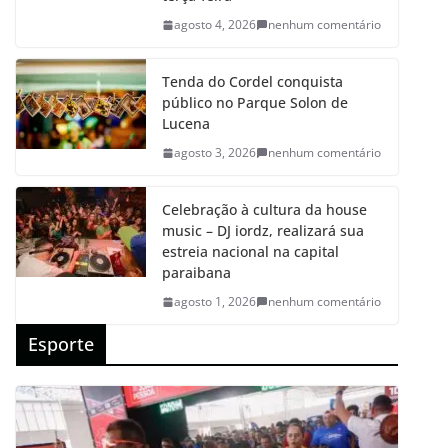
agosto 4, 2026
nenhum comentário
Tenda do Cordel conquista
público no Parque Solon de
Lucena
agosto 3, 2026
nenhum comentário
Celebração à cultura da house
music – DJ iordz, realizará sua
estreia nacional na capital
paraibana
agosto 1, 2026
nenhum comentário
Esporte