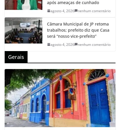
após ameaças de cunhado
agosto 4, 2026
nenhum comentário
Câmara Municipal de JP retoma
trabalhos; prefeito diz que Casa
será “nosso vice-prefeito”
agosto 4, 2026
nenhum comentário
Gerais