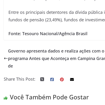
Entre os principais detentores da dívida pública i
fundos de pensão (23,49%), fundos de investiment
Fonte: Tesouro Nacional/Agência Brasil
Governo apresenta dados e realiza ações com o
programa Antes que Aconteça em Campina Gra
de
Share This Post:
Você Também Pode Gostar