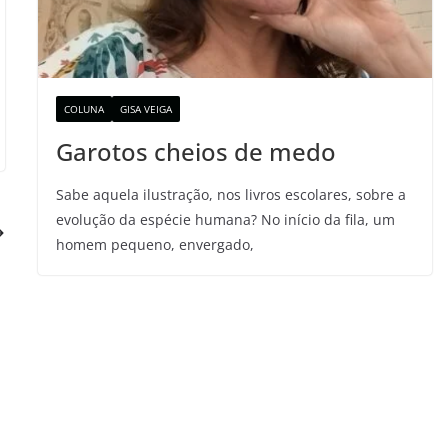
COLUNA
GISA VEIGA
Garotos cheios de medo
Sabe aquela ilustração, nos livros escolares, sobre a
evolução da espécie humana? No início da fila, um
homem pequeno, envergado,