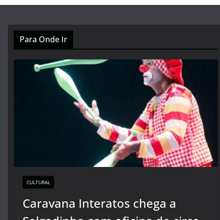
Para Onde Ir
CULTURAL
Caravana Interatos chega a