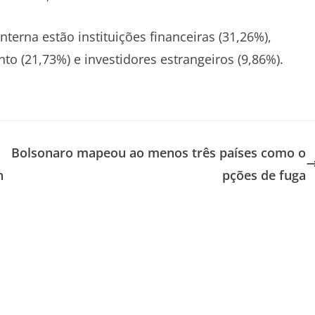
nterna estão instituições financeiras (31,26%),
o (21,73%) e investidores estrangeiros (9,86%).
Bolsonaro mapeou ao menos três países como o
n
pções de fuga