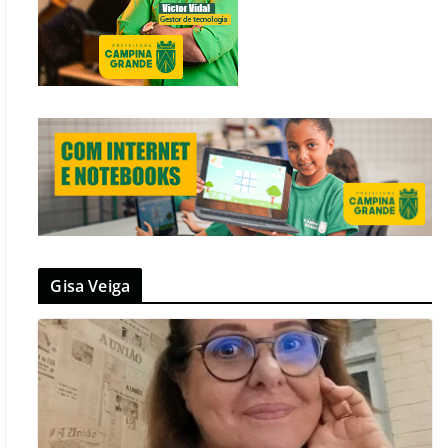
Gisa Veiga