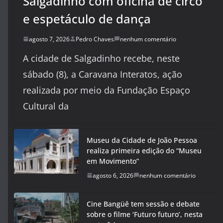
Salgadinho com oficina de circo
e espetáculo de dança
agosto 7, 2026
Pedro Chaves
nenhum comentário
A cidade de Salgadinho recebe, neste
sábado (8), a Caravana Interatos, ação
realizada por meio da Fundação Espaço
Cultural da
Museu da Cidade de João Pessoa
realiza primeira edição do “Museu
em Movimento”
agosto 6, 2026
nenhum comentário
Cine Bangüê tem sessão e debate
sobre o filme ‘Futuro futuro’, nesta