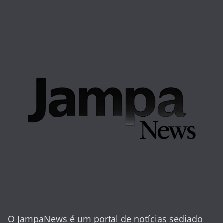
O JampaNews é um portal de notícias sediado