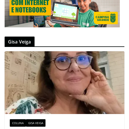
Gisa Veiga
COLUNA
GISA VEIGA