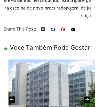
MPPB define, nesta quinta, lista tríplice pa
ra escolha de novo procurador-geral de Ju
stiça
Share This Post:
Você Também Pode Gostar