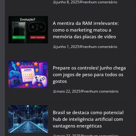
junho 8, 2025
nenhum comentário
A mentira da RAM irrelevante:
como o marketing matou a
memória das placas de vídeo
junho 1, 2025
nenhum comentário
Prepare os controles! Junho chega
com jogos de peso para todos os
gostos
maio 22, 2025
nenhum comentário
Brasil se destaca como potencial
hub de inteligência artificial com
vantagens energéticas
maio 22, 2025
nenhum comentário