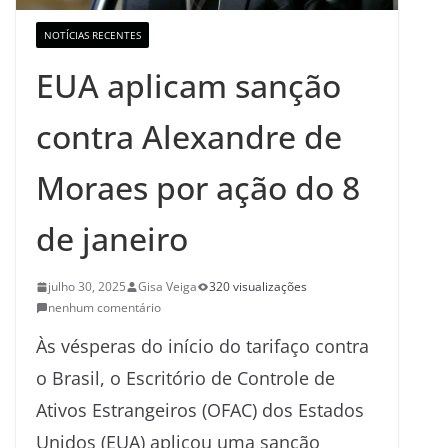
NOTÍCIAS RECENTES
EUA aplicam sanção
contra Alexandre de
Moraes por ação do 8
de janeiro
julho 30, 2025
Gisa Veiga
320 visualizações
nenhum comentário
Às vésperas do início do tarifaço contra
o Brasil, o Escritório de Controle de
Ativos Estrangeiros (OFAC) dos Estados
Unidos (EUA) aplicou uma sanção