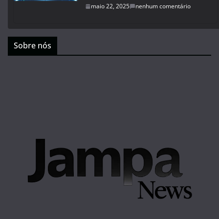
maio 22, 2025
nenhum comentário
Sobre nós