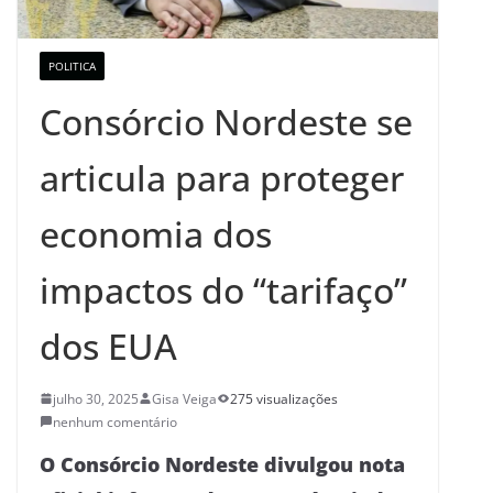
POLITICA
Consórcio Nordeste se
articula para proteger
economia dos
impactos do “tarifaço”
dos EUA
julho 30, 2025
Gisa Veiga
275 visualizações
nenhum comentário
O Consórcio Nordeste divulgou nota