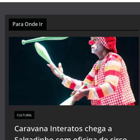
Para Onde Ir
CULTURAL
Caravana Interatos chega a
Salgadinho com oficina de circo