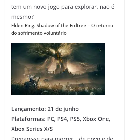
tem um novo jogo para explorar, não é
mesmo?
Elden Ring: Shadow of the Erdtree – O retorno
do sofrimento voluntário
Lançamento: 21 de junho
Plataformas: PC, PS4, PS5, Xbox One,
Xbox Series X/S
Prepare-se para morrer… de novo e de