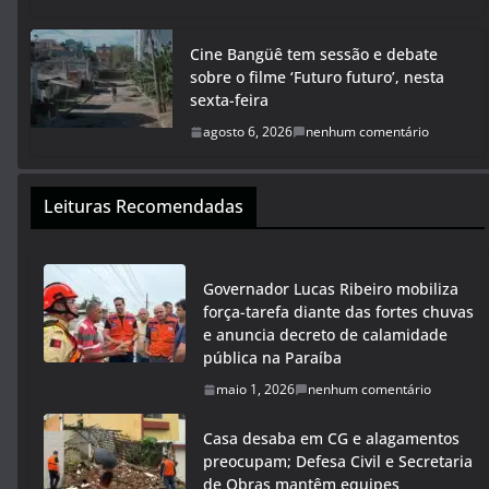
Cine Bangüê tem sessão e debate
sobre o filme ‘Futuro futuro’, nesta
sexta-feira
agosto 6, 2026
nenhum comentário
Leituras Recomendadas
Governador Lucas Ribeiro mobiliza
força-tarefa diante das fortes chuvas
e anuncia decreto de calamidade
pública na Paraíba
maio 1, 2026
nenhum comentário
Casa desaba em CG e alagamentos
preocupam; Defesa Civil e Secretaria
de Obras mantêm equipes