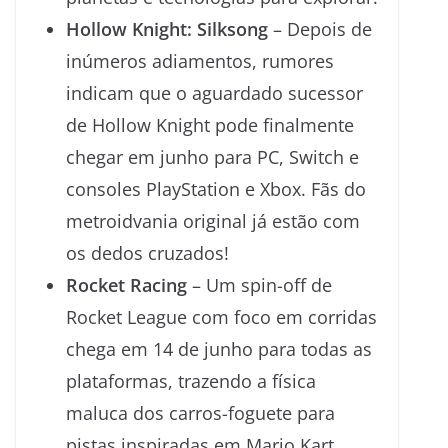
Hollow Knight: Silksong
– Depois de
inúmeros adiamentos, rumores
indicam que o aguardado sucessor
de Hollow Knight pode finalmente
chegar em junho para PC, Switch e
consoles PlayStation e Xbox. Fãs do
metroidvania original já estão com
os dedos cruzados!
Rocket Racing
– Um spin-off de
Rocket League com foco em corridas
chega em 14 de junho para todas as
plataformas, trazendo a física
maluca dos carros-foguete para
pistas inspiradas em Mario Kart.