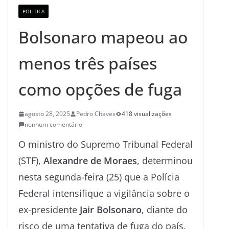
POLITICA
Bolsonaro mapeou ao
menos três países
como opções de fuga
agosto 28, 2025
Pedro Chaves
418 visualizações
nenhum comentário
O ministro do Supremo Tribunal Federal
(STF),
Alexandre de Moraes
, determinou
nesta segunda-feira (25) que a Polícia
Federal intensifique a vigilância sobre o
ex-presidente
Jair Bolsonaro
, diante do
risco de uma tentativa de fuga do país.