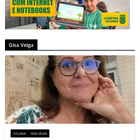
Gisa Veiga
COLUNA
GISA VEIGA