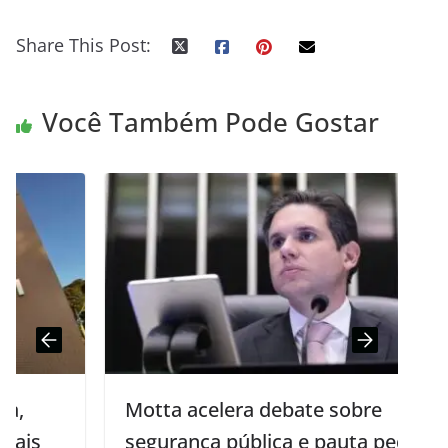
Share This Post:
Você Também Pode Gostar
Motta acelera debate sobre
segurança pública e pauta pedidos