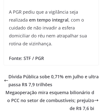
A PGR pediu que a vigilância seja
realizada
em tempo integral
, com o
cuidado de não invadir a esfera
domiciliar do réu nem atrapalhar sua
rotina de vizinhança.
Fonte: STF / PGR
Dívida Pública sobe 0,71% em julho e ultra
passa R$ 7,9 trilhões
Megaoperação mira esquema bilionário d
o PCC no setor de combustíveis; prejuízo
de R$ 7,6 bi