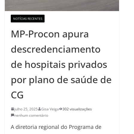
NOTÍCIAS RECENTES
MP-Procon apura
descredenciamento
de hospitais privados
por plano de saúde de
CG
julho 25, 2025
Gisa Veiga
302 visualizações
nenhum comentário
A diretoria regional do Programa de