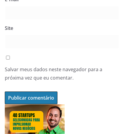
Site
Salvar meus dados neste navegador para a
próxima vez que eu comentar.