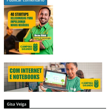
Gisa Veiga