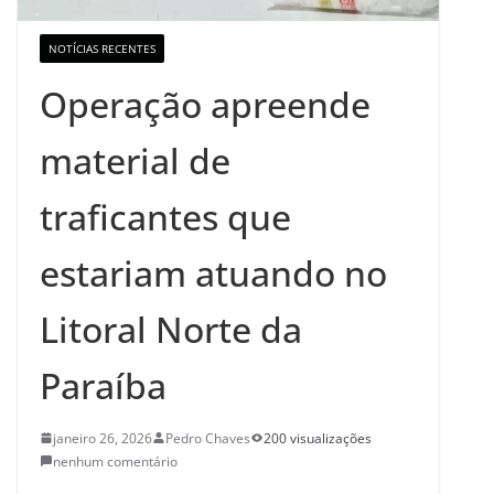
NOTÍCIAS RECENTES
Operação apreende
material de
traficantes que
estariam atuando no
Litoral Norte da
Paraíba
janeiro 26, 2026
Pedro Chaves
200 visualizações
nenhum comentário