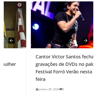
Cantor Victor Santos fecha
gravações de DVDs no palco do
Festival Forró Verão nesta quinta-
feira
janeiro 28, 2026
0