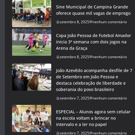
Sine Municipal de Campina Grande
oferece quase mil vagas de emprego
setembro 8, 2025
nenhum comentário
Copa João Pessoa de Futebol Amador
inicia 3ª semana com dois jogos na
Arena da Graça
setembro 8, 2025
nenhum comentário
João Azevêdo acompanha desfile de 7
de Setembro em João Pessoa e
destaca celebração de liberdade e
soberania do povo brasileiro
setembro 7, 2025
nenhum comentário
ESPECIAL – Alunos agora sem celular
na escola voltam a brincar no
intervalo e a ler no papel
setembro 7, 2025
nenhum comentário