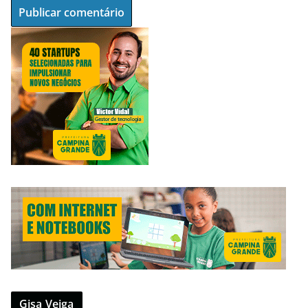
Gisa Veiga