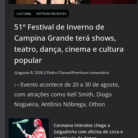
CULTURAL
NOTÍCIAS RECENTES
51º Festival de Inverno de
Campina Grande terá shows,
teatro, dança, cinema e cultura
popular
agosto 8, 2026
Pedro Chaves
nenhum comentário
‹ › Evento acontece de 20 a 30 de agosto,
com atrações como Kell Smith, Diogo
Nogueira, Antônio Nóbrega, Othon
Caravana Interatos chega a
Salgadinho com oficina de circo e