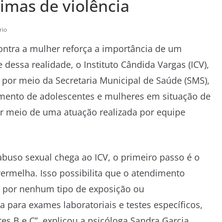
imas de violência
rio
ontra a mulher reforça a importância de um
dessa realidade, o Instituto Cândida Vargas (ICV),
 por meio da Secretaria Municipal de Saúde (SMS),
mento de adolescentes e mulheres em situação de
or meio de uma atuação realizada por equipe
uso sexual chega ao ICV, o primeiro passo é o
vermelha. Isso possibilita que o atendimento
ar por nenhum tipo de exposição ou
para exames laboratoriais e testes específicos,
es B e C”, explicou a psicóloga Sandra Garcia,