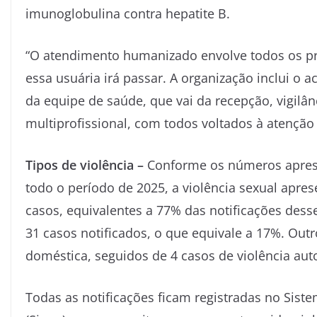
imunoglobulina contra hepatite B.
“O atendimento humanizado envolve todos os pr
essa usuária irá passar. A organização inclui o 
da equipe de saúde, que vai da recepção, vigilânc
multiprofissional, com todos voltados à atenção 
Tipos de violência –
Conforme os números apresen
todo o período de 2025, a violência sexual apr
casos, equivalentes a 77% das notificações dess
31 casos notificados, o que equivale a 17%. Out
doméstica, seguidos de 4 casos de violência auto
Todas as notificações ficam registradas no Sist