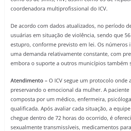
coordenadora multiprofissional do ICV.
De acordo com dados atualizados, no período de
usuárias em situação de violência, sendo que 56
estupro, conforme previsto em lei. Os números
uma demanda relativamente constante, com pre
embora o suporte a outros municípios também sej
Atendimento –
O ICV segue um protocolo onde a 
preservando o emocional da mulher. A paciente
composta por um médico, enfermeira, psicóloga e
qualificada. Após avaliar cada situação, a equi
chegue dentro de 72 horas do ocorrido, é ofereci
sexualmente transmissíveis, medicamentos para 