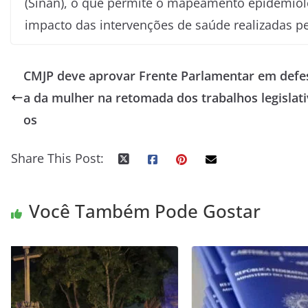
(Sinan), o que permite o mapeamento epidemiológ
impacto das intervenções de saúde realizadas pe
CMJP deve aprovar Frente Parlamentar em defe
a da mulher na retomada dos trabalhos legislati
os
Share This Post:
Você Também Pode Gostar