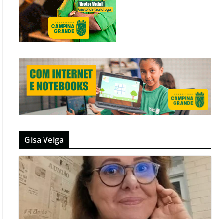
Gisa Veiga