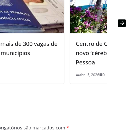
Centro de Cooperação da Cidade: o
novo ‘cérebro operacional’ de João
Pessoa
abril 5, 2026
0
rigatórios são marcados com
*