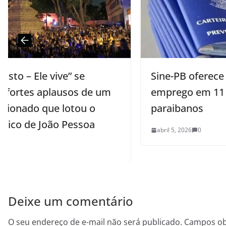
Sine-PB oferece mais de 300 vagas de
m
emprego em 11 municípios
paraibanos
abril 5, 2026
0
Deixe um comentário
O seu endereço de e-mail não será publicado.
Campos ob