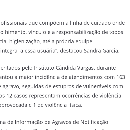
ofissionais que compõem a linha de cuidado onde
acolhimento, vínculo e a responsabilização de todos
ia, higienização, até a própria equipe
integral a essa usuária”, destacou Sandra Garcia.
tados pelo Instituto Cândida Vargas, durante
esentou a maior incidência de atendimentos com 163
e agravo, seguidas de estupros de vulneráveis com
ros 12 casos representam ocorrências de violência
provocada e 1 de violência física.
ema de Informação de Agravos de Notificação