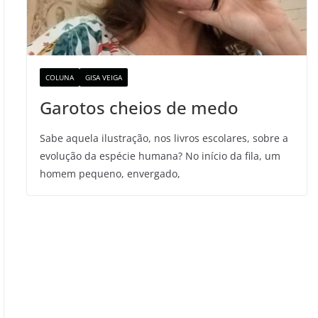
COLUNA
GISA VEIGA
Garotos cheios de medo
Sabe aquela ilustração, nos livros escolares, sobre a
evolução da espécie humana? No início da fila, um
homem pequeno, envergado,