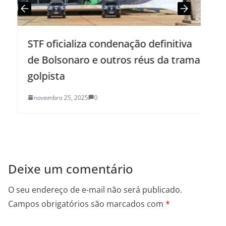
STF oficializa condenação definitiva
de Bolsonaro e outros réus da trama
golpista
d
novembro 25, 2025
0
Deixe um comentário
O seu endereço de e-mail não será publicado.
Campos obrigatórios são marcados com
*