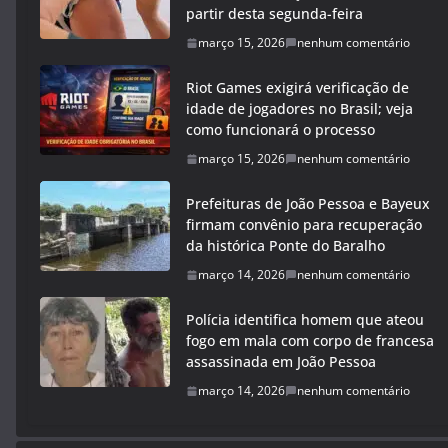
partir desta segunda-feira
março 15, 2026
nenhum comentário
Riot Games exigirá verificação de
idade de jogadores no Brasil; veja
como funcionará o processo
março 15, 2026
nenhum comentário
Prefeituras de João Pessoa e Bayeux
firmam convênio para recuperação
da histórica Ponte do Baralho
março 14, 2026
nenhum comentário
Polícia identifica homem que ateou
fogo em mala com corpo de francesa
assassinada em João Pessoa
março 14, 2026
nenhum comentário