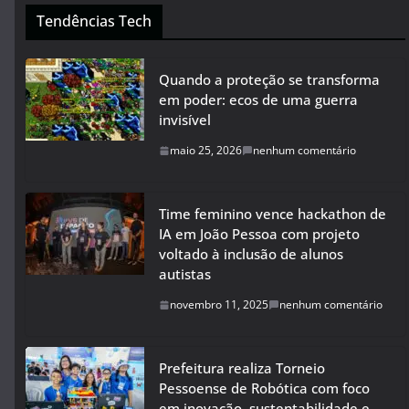
Tendências Tech
Quando a proteção se transforma
em poder: ecos de uma guerra
invisível
maio 25, 2026
nenhum comentário
Time feminino vence hackathon de
IA em João Pessoa com projeto
voltado à inclusão de alunos
autistas
novembro 11, 2025
nenhum comentário
Prefeitura realiza Torneio
Pessoense de Robótica com foco
em inovação, sustentabilidade e