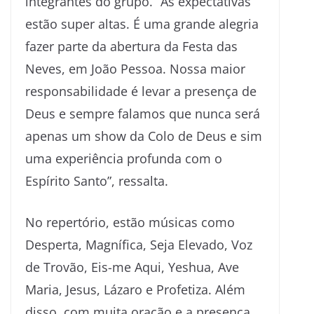
integrantes do grupo. “As expectativas
estão super altas. É uma grande alegria
fazer parte da abertura da Festa das
Neves, em João Pessoa. Nossa maior
responsabilidade é levar a presença de
Deus e sempre falamos que nunca será
apenas um show da Colo de Deus e sim
uma experiência profunda com o
Espírito Santo”, ressalta.
No repertório, estão músicas como
Desperta, Magnífica, Seja Elevado, Voz
de Trovão, Eis-me Aqui, Yeshua, Ave
Maria, Jesus, Lázaro e Profetiza. Além
disso, com muita oração e a presença