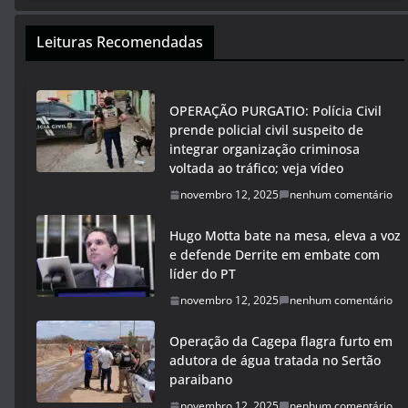
Leituras Recomendadas
OPERAÇÃO PURGATIO: Polícia Civil
prende policial civil suspeito de
integrar organização criminosa
voltada ao tráfico; veja vídeo
novembro 12, 2025
nenhum comentário
Hugo Motta bate na mesa, eleva a voz
e defende Derrite em embate com
líder do PT
novembro 12, 2025
nenhum comentário
Operação da Cagepa flagra furto em
adutora de água tratada no Sertão
paraibano
novembro 12, 2025
nenhum comentário