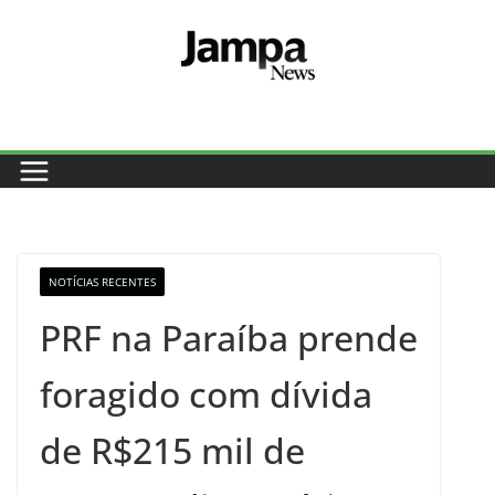
Pular
para
o
conteúdo
NOTÍCIAS RECENTES
PRF na Paraíba prende
foragido com dívida
de R$215 mil de