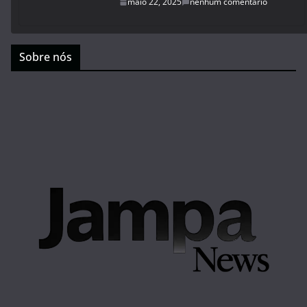
maio 22, 2025
nenhum comentário
Sobre nós