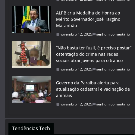
ALPB cria Medalha de Honra ao
Mérito Governador José Targino
Maranhão
novembro 12, 2025
nenhum comentário
“Não basta ter fuzil, é preciso postar”:
ostentação do crime nas redes
sociais atrai jovens para o tráfico
novembro 12, 2025
nenhum comentário
Governo da Paraíba alerta para
atualização cadastral e vacinação de
animais
novembro 12, 2025
nenhum comentário
Tendências Tech