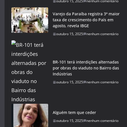
outubro 15, 2025
nenhum comentário
Varejo da Paraíba registra 3ª maior
taxa de crescimento do País em
agosto, revela IBGE
outubro 15, 2025
nenhum comentário
BR-101 terá interdições alternadas
por obras do viaduto no Bairro das
Indústrias
outubro 15, 2025
nenhum comentário
Alguém tem que ceder
outubro 15, 2025
nenhum comentário