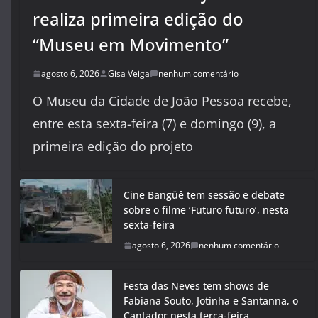
realiza primeira edição do
“Museu em Movimento”
agosto 6, 2026
Gisa Veiga
nenhum comentário
O Museu da Cidade de João Pessoa recebe,
entre esta sexta-feira (7) e domingo (9), a
primeira edição do projeto
Cine Bangüê tem sessão e debate
sobre o filme ‘Futuro futuro’, nesta
sexta-feira
agosto 6, 2026
nenhum comentário
Festa das Neves tem shows de
Fabiana Souto, Jotinha e Santanna, o
Cantador nesta terça-feira