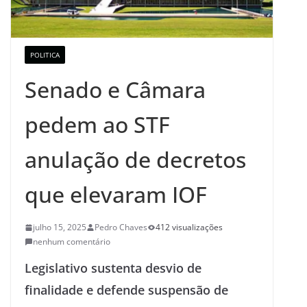
POLITICA
Senado e Câmara
pedem ao STF
anulação de decretos
que elevaram IOF
julho 15, 2025
Pedro Chaves
412 visualizações
nenhum comentário
Legislativo sustenta desvio de
finalidade e defende suspensão de