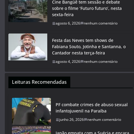
Cine Bangüê tem sessão e debate
sobre o filme ‘Futuro futuro’, nesta
sexta-feira
agosto 6, 2026
nenhum comentário
Festa das Neves tem shows de
Fabiana Souto, Jotinha e Santanna, o
Cantador nesta terça-feira
agosto 4, 2026
nenhum comentário
Leituras Recomendadas
PF combate crimes de abuso sexual
infantojuvenil na Paraíba
junho 26, 2026
nenhum comentário
Japão empata com a Suécia e encara