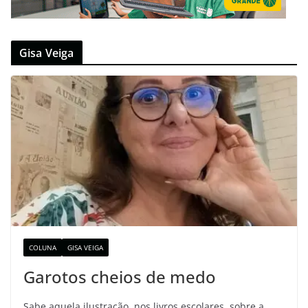
Gisa Veiga
COLUNA
GISA VEIGA
Garotos cheios de medo
Sabe aquela ilustração, nos livros escolares, sobre a