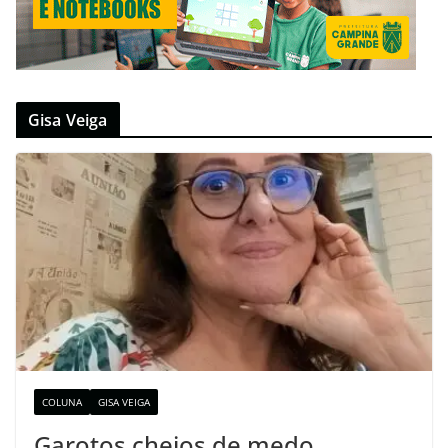
Gisa Veiga
COLUNA
GISA VEIGA
Garotos cheios de medo