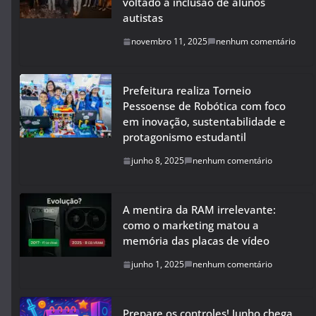
voltado à inclusão de alunos
autistas
novembro 11, 2025
nenhum comentário
Prefeitura realiza Torneio
Pessoense de Robótica com foco
em inovação, sustentabilidade e
protagonismo estudantil
junho 8, 2025
nenhum comentário
A mentira da RAM irrelevante:
como o marketing matou a
memória das placas de vídeo
junho 1, 2025
nenhum comentário
Prepare os controles! Junho chega