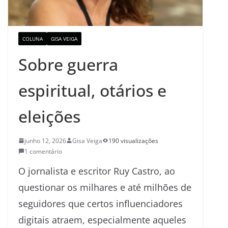
COLUNA
GISA VEIGA
Sobre guerra
espiritual, otários e
eleições
junho 12, 2026
Gisa Veiga
190 visualizações
1 comentário
O jornalista e escritor Ruy Castro, ao
questionar os milhares e até milhões de
seguidores que certos influenciadores
digitais atraem, especialmente aqueles