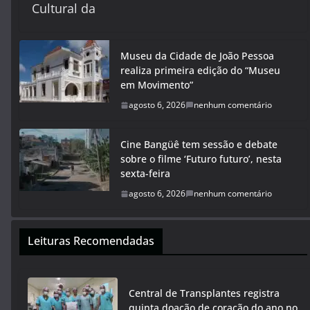
Cultural da
Museu da Cidade de João Pessoa
realiza primeira edição do “Museu
em Movimento”
agosto 6, 2026
nenhum comentário
Cine Bangüê tem sessão e debate
sobre o filme ‘Futuro futuro’, nesta
sexta-feira
agosto 6, 2026
nenhum comentário
Leituras Recomendadas
Central de Transplantes registra
quinta doação de coração do ano no