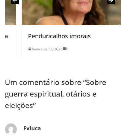
Penduricalhos imorais
fevereiro 11, 2026
0
Um comentário sobre “
Sobre
guerra espiritual, otários e
eleições
”
Fvluca