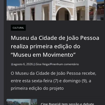
CULTURAL
Museu da Cidade de João Pessoa
realiza primeira edição do
“Museu em Movimento”
agosto 6, 2026
Gisa Veiga
nenhum comentário
O Museu da Cidade de João Pessoa recebe,
entre esta sexta-feira (7) e domingo (9), a
primeira edição do projeto
Cine Bangüê tem sessão e debate