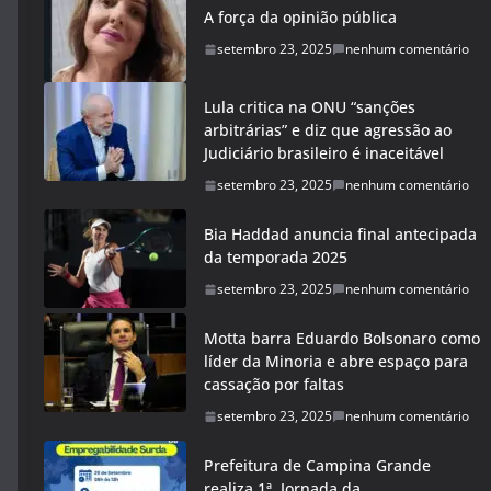
A força da opinião pública
setembro 23, 2025
nenhum comentário
Lula critica na ONU “sanções
arbitrárias” e diz que agressão ao
Judiciário brasileiro é inaceitável
setembro 23, 2025
nenhum comentário
Bia Haddad anuncia final antecipada
da temporada 2025
setembro 23, 2025
nenhum comentário
Motta barra Eduardo Bolsonaro como
líder da Minoria e abre espaço para
cassação por faltas
setembro 23, 2025
nenhum comentário
Prefeitura de Campina Grande
realiza 1ª Jornada da