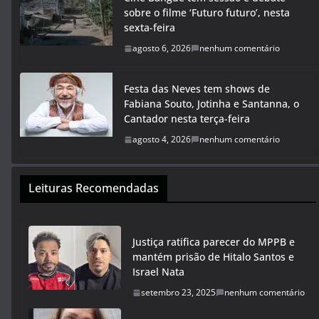
sobre o filme ‘Futuro futuro’, nesta
sexta-feira
agosto 6, 2026
nenhum comentário
Festa das Neves tem shows de
Fabiana Souto, Jotinha e Santanna, o
Cantador nesta terça-feira
agosto 4, 2026
nenhum comentário
Leituras Recomendadas
Justiça ratifica parecer do MPPB e
mantém prisão de Hitalo Santos e
Israel Nata
setembro 23, 2025
nenhum comentário