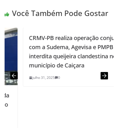
Você Também Pode Gostar
CRMV-PB realiza operação conjunta
com a Sudema, Agevisa e PMPB e
interdita queijeira clandestina no
município de Caiçara
julho 31, 2025
0