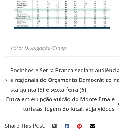
Foto: Divulgação/Cinep
Pocinhos e Serra Branca sediam audiência
s regionais do Orçamento Democrático ne
sta quinta (5) e sexta-feira (6)
Entra em erupção vulcão do Monte Etna e
turistas fogem do local; veja vídeos
Share This Post: