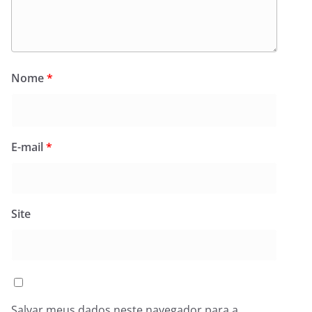
Nome
*
E-mail
*
Site
Salvar meus dados neste navegador para a