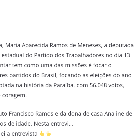
na, Maria Aparecida Ramos de Meneses, a deputada
 estadual do Partido dos Trabalhadores no dia 13
entar tem como uma das missões é focar o
res partidos do Brasil, focando as eleições do ano
tada na história da Paraíba, com 56.048 votos,
e coragem.
auto Francisco Ramos e da dona de casa Analine de
anos de idade. Nesta entrevi…
ei a entrevista