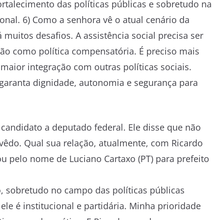
talecimento das políticas públicas e sobretudo na
onal. 6) Como a senhora vê o atual cenário da
á muitos desafios. A assistência social precisa ser
não como política compensatória. É preciso mais
maior integração com outras políticas sociais.
 garanta dignidade, autonomia e segurança para
 candidato a deputado federal. Ele disse que não
evêdo. Qual sua relação, atualmente, com Ricardo
u pelo nome de Luciano Cartaxo (PT) para prefeito
o, sobretudo no campo das políticas públicas
e é institucional e partidária. Minha prioridade