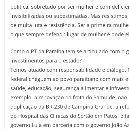
política, sobretudo por ser mulher e com defic
invisibilizadas ou subestimadas. Mas resistimo
de muita luta e resistência. Ser a primeira mulhe
o que sempre defendi: lugar de mulher é onde ela 
Como o PT da Paraíba tem se articulado com o go
investimentos para o estado?
Temos atuado com responsabilidade e diálogo. N
federal cheguem ao povo paraibano com mais efi
saúde, educação, segurança alimentar e infraest
exemplo, a renovação da frota do Samu de João 
duplicação da BR-230 de Campina Grande, a refo
do Hospital das Clinicas do Sertão em Patos, e t
governo Lula em parceria com o governo João A