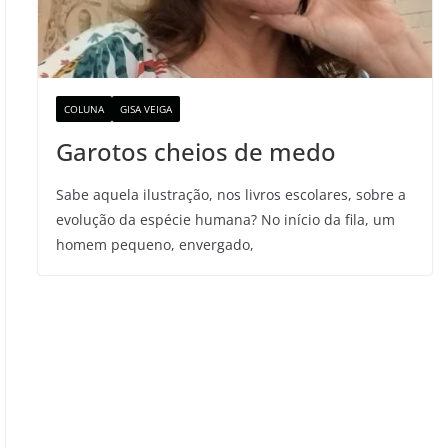
COLUNA
GISA VEIGA
Garotos cheios de medo
Sabe aquela ilustração, nos livros escolares, sobre a
evolução da espécie humana? No início da fila, um
homem pequeno, envergado,