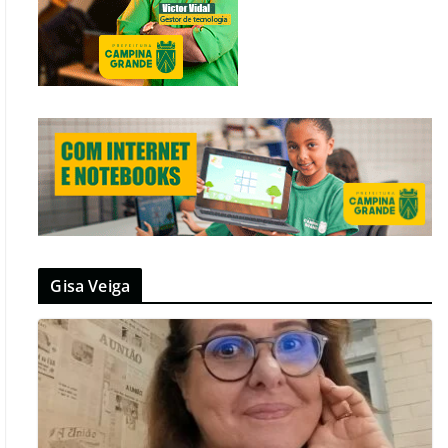
Gisa Veiga