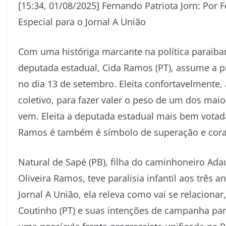
[15:34, 01/08/2025] Fernando Patriota Jorn: Por F
Especial para o Jornal A União
Com uma históriga marcante na política paraib
deputada estadual, Cida Ramos (PT), assume a p
no dia 13 de setembro. Eleita confortavelmente
coletivo, para fazer valer o peso de um dos maio
vem. Eleita a deputada estadual mais bem votada
Ramos é também é símbolo de superação e cor
Natural de Sapé (PB), filha do caminhoneiro Ad
Oliveira Ramos, teve paralisia infantil aos três a
Jornal A União, ela releva como vai se relaciona
Coutinho (PT) e suas intenções de campanha par