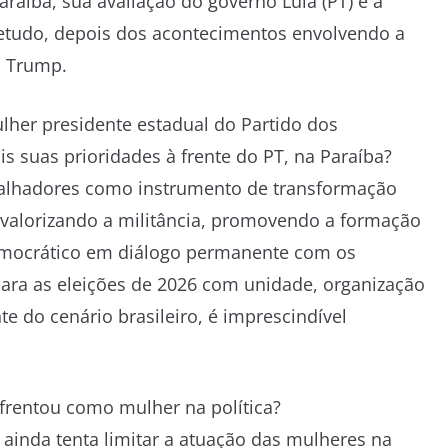
araíba, sua avaliação do governo Lula (PT) e a
bretudo, depois dos acontecimentos envolvendo a
d Trump.
mulher presidente estadual do Partido dos
 suas prioridades à frente do PT, na Paraíba?
abalhadores como instrumento de transformação
 valorizando a militância, promovendo a formação
democrático em diálogo permanente com os
ara as eleições de 2026 com unidade, organização
 do cenário brasileiro, é imprescindível
nfrentou como mulher na política?
ainda tenta limitar a atuação das mulheres na