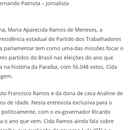
ernando Patriota – Jornalista
ana, Maria Aparecida Ramos de Meneses, a
residência estadual do Partido dos Trabalhadores
, a parlamentar tem como uma das missões focar o
res partidos do Brasil nas eleições do ano que
 na história da Paraíba, com 56.048 votos, Cida
agem.
auto Francisco Ramos e da dona de casa Analine de
nos de idade. Nesta entrevista exclusiva para o
r, politicamente, com o ex-governador Ricardo
a o ano que vem. Cida Ramos ainda fala sobre