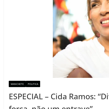
MANCHETE
POLITICA
ESPECIAL – Cida Ramos: “Di
força, não um entrave”