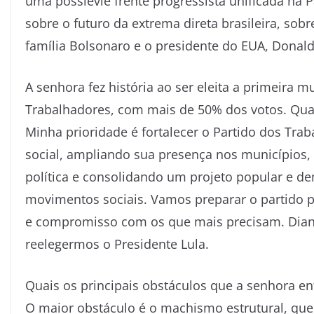
uma possíevle frente progressista unificada na P
sobre o futuro da extrema direta brasileira, so
família Bolsonaro e o presidente do EUA, Donal
A senhora fez história ao ser eleita a primeira 
Trabalhadores, com mais de 50% dos votos. Quais
Minha prioridade é fortalecer o Partido dos Tr
social, ampliando sua presença nos municípios,
política e consolidando um projeto popular e 
movimentos sociais. Vamos preparar o partido p
e compromisso com os que mais precisam. Diante
reelegermos o Presidente Lula.
Quais os principais obstáculos que a senhora e
O maior obstáculo é o machismo estrutural, que 