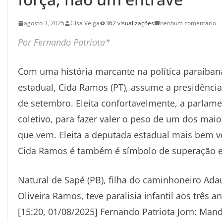
agosto 3, 2025
Gisa Veiga
362 visualizações
nenhum comentário
Por Fernando Patriota*
Com uma história marcante na política paraiba
estadual, Cida Ramos (PT), assume a presidência
de setembro. Eleita confortavelmente, a parlam
coletivo, para fazer valer o peso de um dos maio
que vem. Eleita a deputada estadual mais bem vo
Cida Ramos é também é símbolo de superação 
Natural de Sapé (PB), filha do caminhoneiro Ad
Oliveira Ramos, teve paralisia infantil aos três 
[15:20, 01/08/2025] Fernando Patriota Jorn: Mand