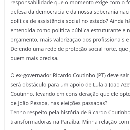
responsabilidade que o momento exige com o for
defesa da democracia e da nossa soberania naci
política de assistência social no estado? Ainda h
entendida como política pública estruturante e 
orçamento, mais valorização dos profissionais e 
Defendo uma rede de proteção social forte, que
quem mais precisa.
O ex-governador Ricardo Coutinho (PT) deve sair
será obstáculo para um apoio de Lula a João Az
Coutinho, levando em consideração que ele opto
de João Pessoa, nas eleições passadas?
Tenho respeito pela história de Ricardo Coutinh
transformadoras na Paraíba. Minha relação com el