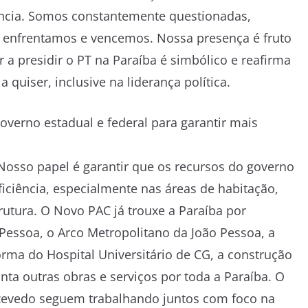
iência. Somos constantemente questionadas,
s, enfrentamos e vencemos. Nossa presença é fruto
r a presidir o PT na Paraíba é simbólico e reafirma
quiser, inclusive na liderança política.
verno estadual e federal para garantir mais
osso papel é garantir que os recursos do governo
ciência, especialmente nas áreas de habitação,
rutura. O Novo PAC já trouxe a Paraíba por
Pessoa, o Arco Metropolitano da João Pessoa, a
rma do Hospital Universitário de CG, a construção
anta outras obras e serviços por toda a Paraíba. O
zevedo seguem trabalhando juntos com foco na