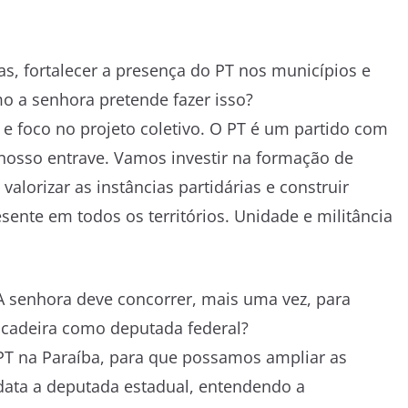
as, fortalecer a presença do PT nos municípios e
mo a senhora pretende fazer isso?
e foco no projeto coletivo. O PT é um partido com
o nosso entrave. Vamos investir na formação de
valorizar as instâncias partidárias e construir
sente em todos os territórios. Unidade e militância
 senhora deve concorrer, mais uma vez, para
a cadeira como deputada federal?
PT na Paraíba, para que possamos ampliar as
data a deputada estadual, entendendo a