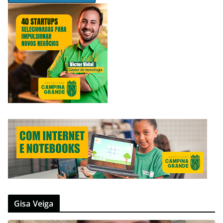
Gisa Veiga