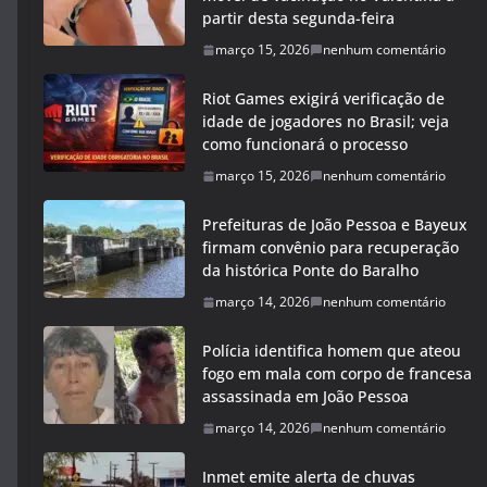
partir desta segunda-feira
março 15, 2026
nenhum comentário
Riot Games exigirá verificação de
idade de jogadores no Brasil; veja
como funcionará o processo
março 15, 2026
nenhum comentário
Prefeituras de João Pessoa e Bayeux
firmam convênio para recuperação
da histórica Ponte do Baralho
março 14, 2026
nenhum comentário
Polícia identifica homem que ateou
fogo em mala com corpo de francesa
assassinada em João Pessoa
março 14, 2026
nenhum comentário
Inmet emite alerta de chuvas