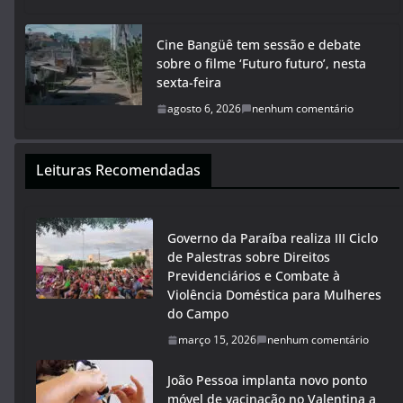
Cine Bangüê tem sessão e debate
sobre o filme ‘Futuro futuro’, nesta
sexta-feira
agosto 6, 2026
nenhum comentário
Leituras Recomendadas
Governo da Paraíba realiza III Ciclo
de Palestras sobre Direitos
Previdenciários e Combate à
Violência Doméstica para Mulheres
do Campo
março 15, 2026
nenhum comentário
João Pessoa implanta novo ponto
móvel de vacinação no Valentina a