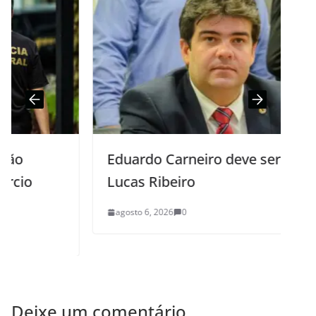
Eduardo Carneiro deve ser o vice de
Lucas Ribeiro
agosto 6, 2026
0
Deixe um comentário