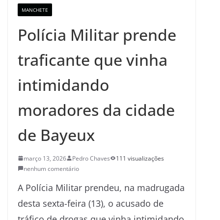
MANCHETE
Polícia Militar prende
traficante que vinha
intimidando
moradores da cidade
de Bayeux
março 13, 2026
Pedro Chaves
111 visualizações
nenhum comentário
A Polícia Militar prendeu, na madrugada
desta sexta-feira (13), o acusado de
tráfico de drogas que vinha intimidando