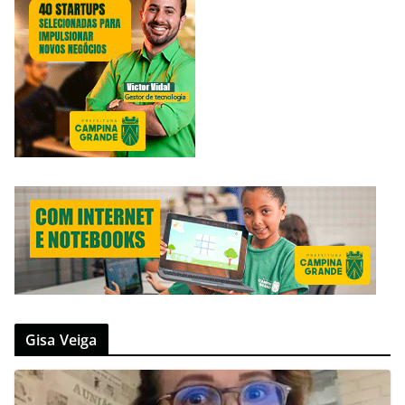
Gisa Veiga