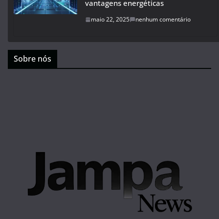
vantagens energéticas
maio 22, 2025
nenhum comentário
Sobre nós