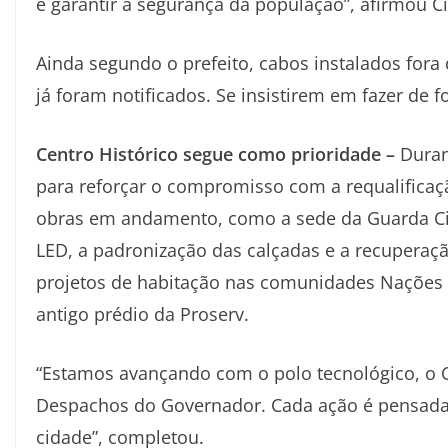
e garantir a segurança da população”, afirmou C
Ainda segundo o prefeito, cabos instalados fora
já foram notificados. Se insistirem em fazer de 
Centro Histórico segue como prioridade –
Duran
para reforçar o compromisso com a requalificaçã
obras em andamento, como a sede da Guarda Civ
LED, a padronização das calçadas e a recuperaç
projetos de habitação nas comunidades Nações 
antigo prédio da Proserv.
“Estamos avançando com o polo tecnológico, o C
Despachos do Governador. Cada ação é pensada p
cidade”, completou.