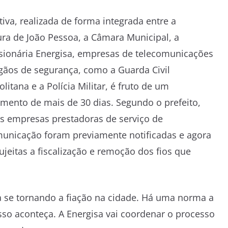
ativa, realizada de forma integrada entre a
ura de João Pessoa, a Câmara Municipal, a
sionária Energisa, empresas de telecomunicações
gãos de segurança, como a Guarda Civil
litana e a Polícia Militar, é fruto de um
mento de mais de 30 dias. Segundo o prefeito,
as empresas prestadoras de serviço de
municação foram previamente notificadas e agora
ujeitas a fiscalização e remoção dos fios que
 se tornando a fiação na cidade. Há uma norma a
sso aconteça. A Energisa vai coordenar o processo