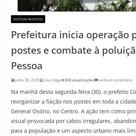
NOTÍCIAS RECENTES
Prefeitura inicia operação 
postes e combate à poluiçã
Pessoa
junho 30, 2025
Gisa Veiga
304 visualizações
nenhum comentário
Na manhã desta segunda-feira (30), o prefeito C
reorganizar a fiação nos postes em toda a cidade
General Osório, no Centro. A ação tem como prin
visual provocada por cabos irregulares, aband
para a população e um aspecto urbano mais lim