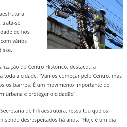
aestrutura
 trata-se
dade de fios
 com vários
disse.
alização do Centro Histórico, destacou a
ara toda a cidade: “Vamos começar pelo Centro, mas
dos os bairros. É um movimento importante de
em urbana e proteger o cidadão”.
 Secretaria de Infraestrutura, ressaltou que os
am sendo desrespeitados há anos. “Hoje é um dia