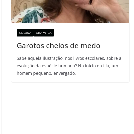
COLUNA
GISA VEIGA
Garotos cheios de medo
Sabe aquela ilustração, nos livros escolares, sobre a
evolução da espécie humana? No início da fila, um
homem pequeno, envergado,