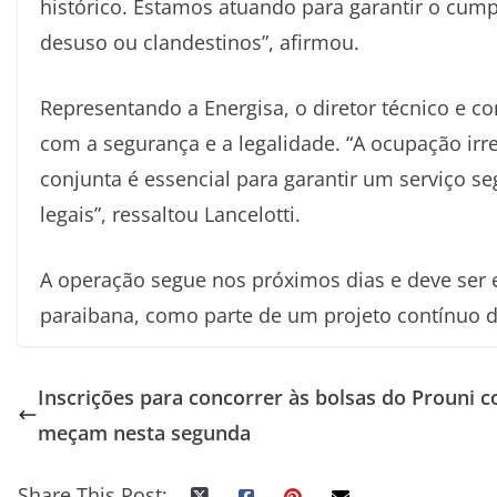
histórico. Estamos atuando para garantir o cum
desuso ou clandestinos”, afirmou.
Representando a Energisa, o diretor técnico e c
com a segurança e a legalidade. “A ocupação irr
conjunta é essencial para garantir um serviço se
legais”, ressaltou Lancelotti.
A operação segue nos próximos dias e deve ser e
paraibana, como parte de um projeto contínuo d
Inscrições para concorrer às bolsas do Prouni c
meçam nesta segunda
Share This Post: