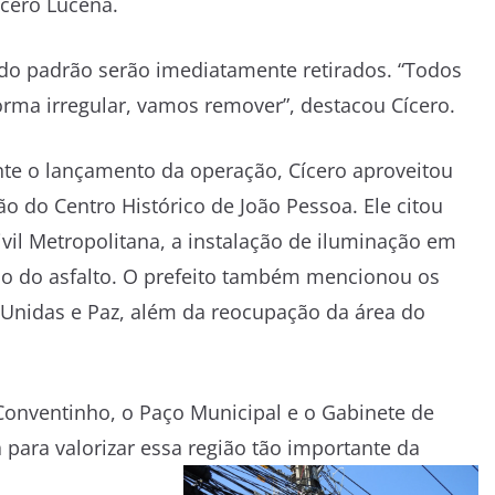
ícero Lucena.
 do padrão serão imediatamente retirados. “Todos
forma irregular, vamos remover”, destacou Cícero.
te o lançamento da operação, Cícero aproveitou
o do Centro Histórico de João Pessoa. Ele citou
il Metropolitana, a instalação de iluminação em
ão do asfalto. O prefeito também mencionou os
Unidas e Paz, além da reocupação da área do
onventinho, o Paço Municipal e o Gabinete de
ara valorizar essa região tão importante da