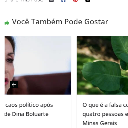
Você Também Pode Gostar
O que é a falsa couve que deixou
quatro pessoas em estado grave em
Minas Gerais