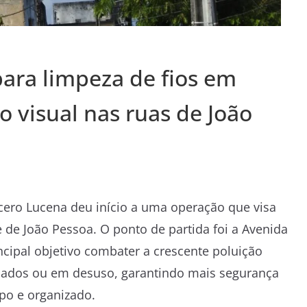
para limpeza de fios em
o visual nas ruas de João
ícero Lucena deu início a uma operação que visa
 de João Pessoa. O ponto de partida foi a Avenida
cipal objetivo combater a crescente poluição
onados ou em desuso, garantindo mais segurança
po e organizado.