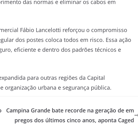
primento das normas e eliminar os cabos em
omercial Fábio Lancelotti reforçou o compromisso
egular dos postes coloca todos em risco. Essa ação
guro, eficiente e dentro dos padrões técnicos e
xpandida para outras regiões da Capital
e organização urbana e segurança pública.
o
Campina Grande bate recorde na geração de em
pregos dos últimos cinco anos, aponta Caged