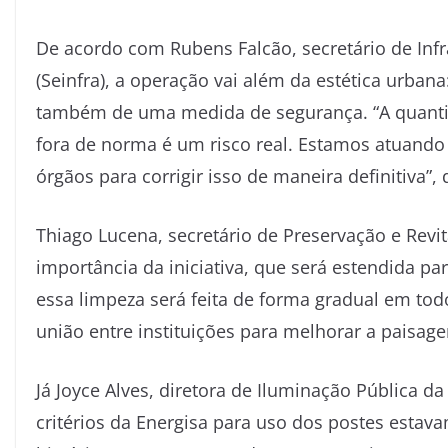
De acordo com Rubens Falcão, secretário de Infr
(Seinfra), a operação vai além da estética urbana:
também de uma medida de segurança. “A quanti
fora de norma é um risco real. Estamos atuando
órgãos para corrigir isso de maneira definitiva”, 
Thiago Lucena, secretário de Preservação e Revit
importância da iniciativa, que será estendida p
essa limpeza será feita de forma gradual em to
união entre instituições para melhorar a paisag
Já Joyce Alves, diretora de Iluminação Pública da
critérios da Energisa para uso dos postes estav