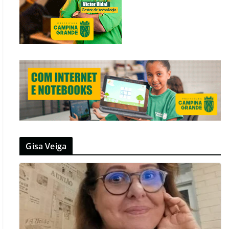
Gisa Veiga