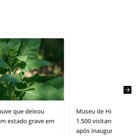
Museu de História da Paraíba recebe
1.500 visitantes na primeira semana
após inauguração