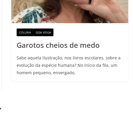
COLUNA
GISA VEIGA
Garotos cheios de medo
Sabe aquela ilustração, nos livros escolares, sobre a
evolução da espécie humana? No início da fila, um
homem pequeno, envergado,