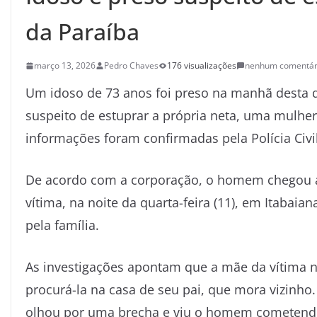
da Paraíba
março 13, 2026
Pedro Chaves
176 visualizações
nenhum comentár
Um idoso de 73 anos foi preso na manhã desta qu
suspeito de estuprar a própria neta, uma mulher 
informações foram confirmadas pela Polícia Civil
De acordo com a corporação, o homem chegou a f
vítima, na noite da quarta-feira (11), em Itabaia
pela família.
As investigações apontam que a mãe da vítima no
procurá-la na casa de seu pai, que mora vizinho
olhou por uma brecha e viu o homem cometendo