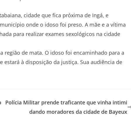
Itabaiana, cidade que fica próxima de Ingá, e
município onde o idoso foi preso. A mãe e a vítima
ada para realizar exames sexológicos na cidade
ma região de mata. O idoso foi encaminhado para a
 estará à disposição da justiça. Sua audiência de
b
Polícia Militar prende traficante que vinha intimi
dando moradores da cidade de Bayeux