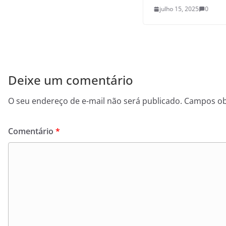
julho 15, 2025
0
Deixe um comentário
O seu endereço de e-mail não será publicado.
Campos ob
Comentário
*