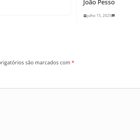
João Pessoa
julho 15, 2025
0
rigatórios são marcados com
*