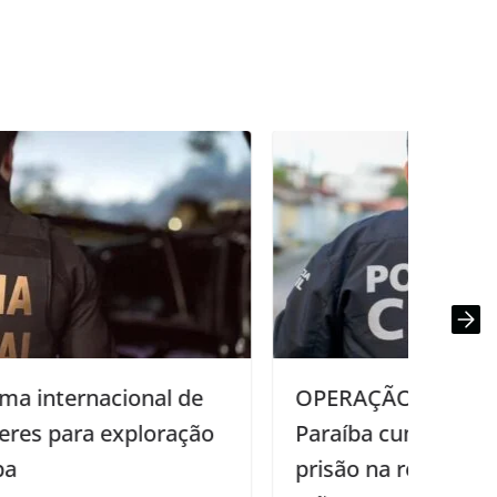
OPERAÇÃO IMPACTO: Polícia Civil da
Paraíba cumpre cinco mandados de
prisão na região metropolitana de