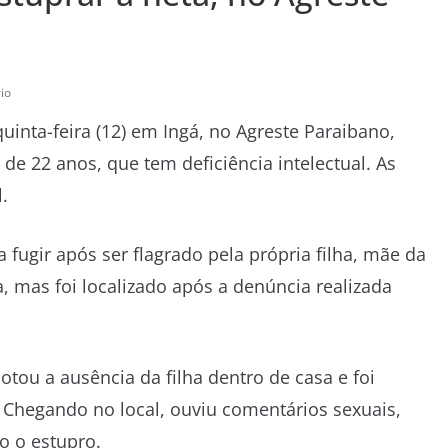
io
inta-feira (12) em Ingá, no Agreste Paraibano,
de 22 anos, que tem deficiência intelectual. As
.
ugir após ser flagrado pela própria filha, mãe da
na, mas foi localizado após a denúncia realizada
tou a ausência da filha dentro de casa e foi
. Chegando no local, ouviu comentários sexuais,
 o estupro.