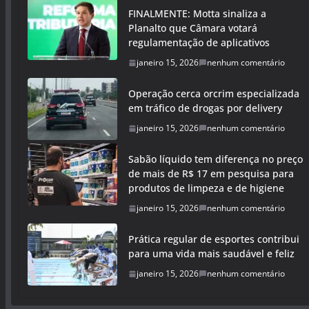
FINALMENTE: Motta sinaliza a
Planalto que Câmara votará
regulamentação de aplicativos
janeiro 15, 2026
nenhum comentário
Operação cerca orcrim especializada
em tráfico de drogas por delivery
janeiro 15, 2026
nenhum comentário
Sabão líquido tem diferença no preço
de mais de R$ 17 em pesquisa para
produtos de limpeza e de higiene
janeiro 15, 2026
nenhum comentário
Prática regular de esportes contribui
para uma vida mais saudável e feliz
janeiro 15, 2026
nenhum comentário