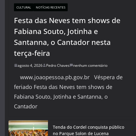
CULTURAL
NOTÍCIAS RECENTES
Festa das Neves tem shows de
Fabiana Souto, Jotinha e
Santanna, o Cantador nesta
terça-feira
agosto 4, 2026
Pedro Chaves
nenhum comentário
www.joaopessoa.pb.gov.br Véspera de
feriado Festa das Neves tem shows de
Fabiana Souto, Jotinha e Santanna, o
Cantador
Tenda do Cordel conquista público
no Parque Solon de Lucena