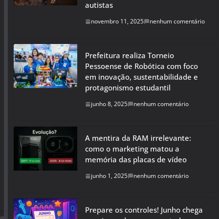
autistas
novembro 11, 2025
nenhum comentário
Prefeitura realiza Torneio
Pessoense de Robótica com foco
em inovação, sustentabilidade e
protagonismo estudantil
junho 8, 2025
nenhum comentário
A mentira da RAM irrelevante:
como o marketing matou a
memória das placas de vídeo
junho 1, 2025
nenhum comentário
Prepare os controles! Junho chega