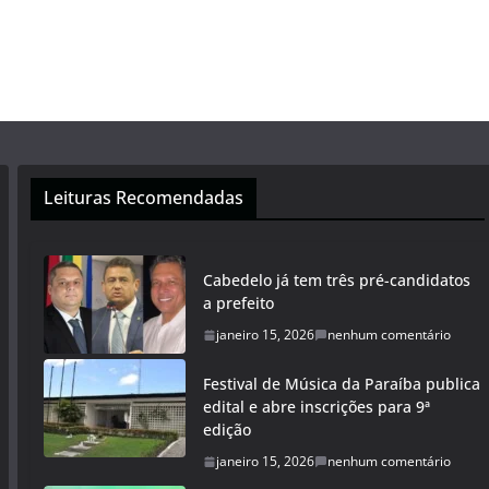
Leituras Recomendadas
Cabedelo já tem três pré-candidatos
a prefeito
janeiro 15, 2026
nenhum comentário
Festival de Música da Paraíba publica
edital e abre inscrições para 9ª
edição
janeiro 15, 2026
nenhum comentário