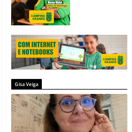
Gisa Veiga