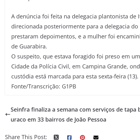
A denúncia foi feita na delegacia plantonista de 
direcionada posteriormente para a delegacia do 
prestaram depoimentos, e a mulher foi encaminh
de Guarabira.
O suspeito, que estava foragido foi preso em u
Cidade da Polícia Civil, em Campina Grande, onde
custódia está marcada para esta sexta-feira (13).
Fonte/Transcrição: G1PB
Seinfra finaliza a semana com serviços de tapa 
uraco em 33 bairros de João Pessoa
Share This Post: