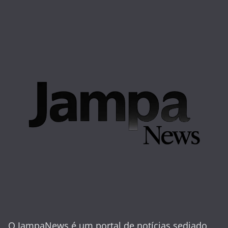
O JampaNews é um portal de notícias sediado