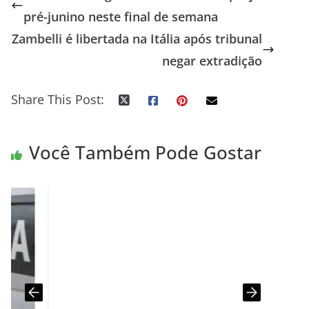
pré-junino neste final de semana
Zambelli é libertada na Itália após tribunal
negar extradição
Share This Post:
Você Também Pode Gostar