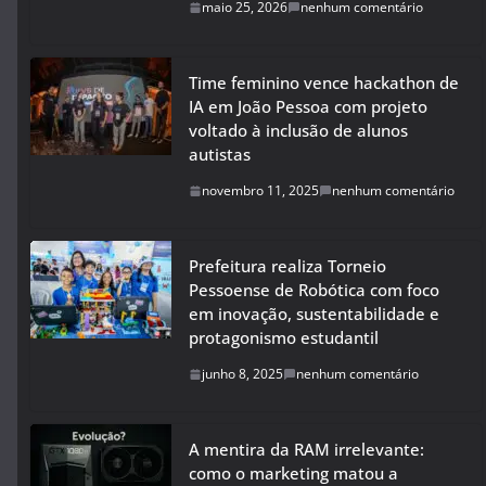
maio 25, 2026
nenhum comentário
Time feminino vence hackathon de
IA em João Pessoa com projeto
voltado à inclusão de alunos
autistas
novembro 11, 2025
nenhum comentário
Prefeitura realiza Torneio
Pessoense de Robótica com foco
em inovação, sustentabilidade e
protagonismo estudantil
junho 8, 2025
nenhum comentário
A mentira da RAM irrelevante:
como o marketing matou a