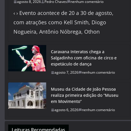
agosto 8, 2026
Pedro Chaves
nenhum comentário
‹ › Evento acontece de 20 a 30 de agosto,
com atrações como Kell Smith, Diogo
Nogueira, Antônio Nóbrega, Othon
Caravana Interatos chega a
Salgadinho com oficina de circo e
espetáculo de dança
agosto 7, 2026
nenhum comentário
Museu da Cidade de João Pessoa
realiza primeira edição do “Museu
em Movimento”
agosto 6, 2026
nenhum comentário
Leituras Recomendadas