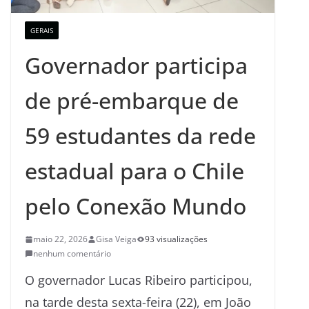
GERAIS
Governador participa
de pré-embarque de
59 estudantes da rede
estadual para o Chile
pelo Conexão Mundo
maio 22, 2026
Gisa Veiga
93 visualizações
nenhum comentário
O governador Lucas Ribeiro participou,
na tarde desta sexta-feira (22), em João