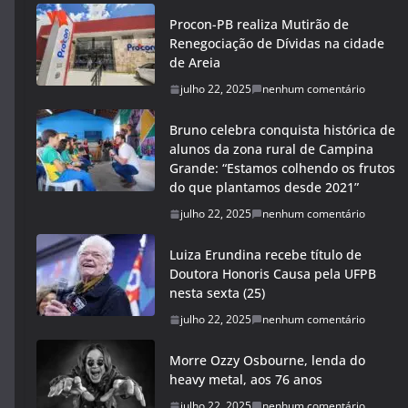
Procon-PB realiza Mutirão de
Renegociação de Dívidas na cidade
de Areia
julho 22, 2025
nenhum comentário
Bruno celebra conquista histórica de
alunos da zona rural de Campina
Grande: “Estamos colhendo os frutos
do que plantamos desde 2021”
julho 22, 2025
nenhum comentário
Luiza Erundina recebe título de
Doutora Honoris Causa pela UFPB
nesta sexta (25)
julho 22, 2025
nenhum comentário
Morre Ozzy Osbourne, lenda do
heavy metal, aos 76 anos
julho 22, 2025
nenhum comentário