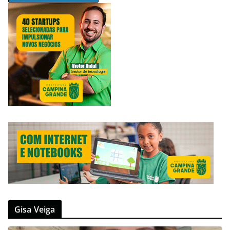
Gisa Veiga