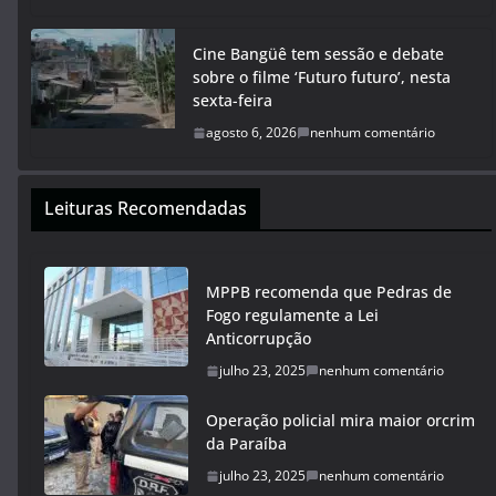
Cine Bangüê tem sessão e debate
sobre o filme ‘Futuro futuro’, nesta
sexta-feira
agosto 6, 2026
nenhum comentário
Leituras Recomendadas
MPPB recomenda que Pedras de
Fogo regulamente a Lei
Anticorrupção
julho 23, 2025
nenhum comentário
Operação policial mira maior orcrim
da Paraíba
julho 23, 2025
nenhum comentário