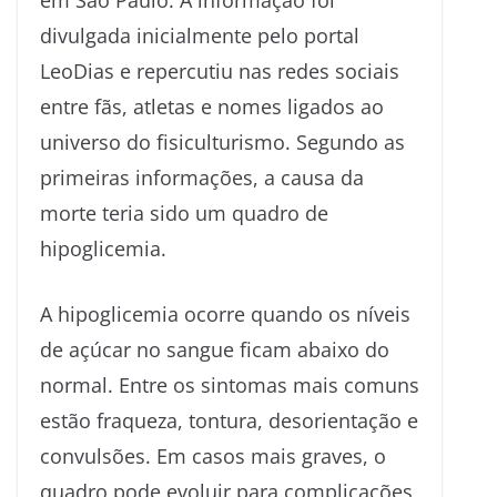
em São Paulo. A informação foi
divulgada inicialmente pelo portal
LeoDias e repercutiu nas redes sociais
entre fãs, atletas e nomes ligados ao
universo do fisiculturismo. Segundo as
primeiras informações, a causa da
morte teria sido um quadro de
hipoglicemia.
A hipoglicemia ocorre quando os níveis
de açúcar no sangue ficam abaixo do
normal. Entre os sintomas mais comuns
estão fraqueza, tontura, desorientação e
convulsões. Em casos mais graves, o
quadro pode evoluir para complicações