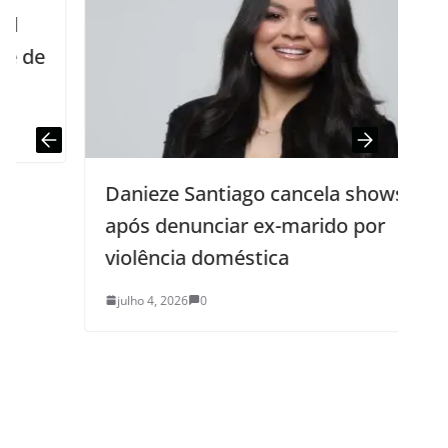
Danieze Santiago cancela shows
após denunciar ex-marido por
violência doméstica
julho 4, 2026
0