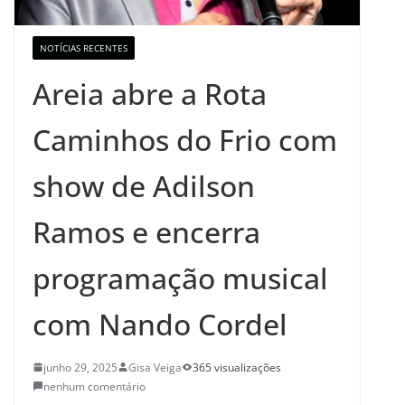
NOTÍCIAS RECENTES
Areia abre a Rota
Caminhos do Frio com
show de Adilson
Ramos e encerra
programação musical
com Nando Cordel
junho 29, 2025
Gisa Veiga
365 visualizações
nenhum comentário