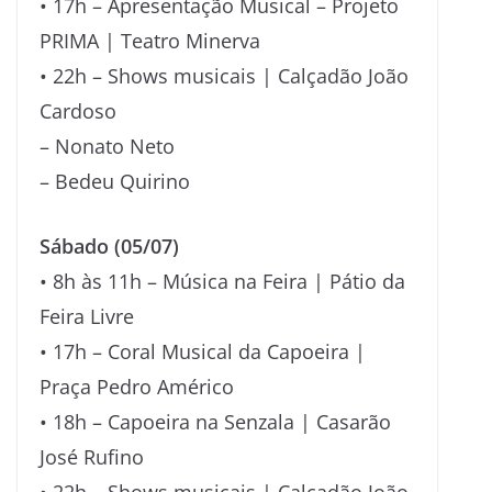
• 17h – Apresentação Musical – Projeto
PRIMA | Teatro Minerva
• 22h – Shows musicais | Calçadão João
Cardoso
– Nonato Neto
– Bedeu Quirino
Sábado (05/07)
• 8h às 11h – Música na Feira | Pátio da
Feira Livre
• 17h – Coral Musical da Capoeira |
Praça Pedro Américo
• 18h – Capoeira na Senzala | Casarão
José Rufino
• 22h – Shows musicais | Calçadão João