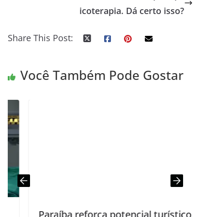
icoterapia. Dá certo isso?
Share This Post:
Você Também Pode Gostar
Paraíba reforça potencial turístico e