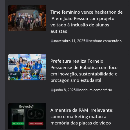
Time feminino vence hackathon de
IA em João Pessoa com projeto
voltado à inclusão de alunos
autistas
novembro 11, 2025
nenhum comentário
Prefeitura realiza Torneio
Pessoense de Robótica com foco
em inovação, sustentabilidade e
protagonismo estudantil
junho 8, 2025
nenhum comentário
A mentira da RAM irrelevante:
como o marketing matou a
memória das placas de vídeo