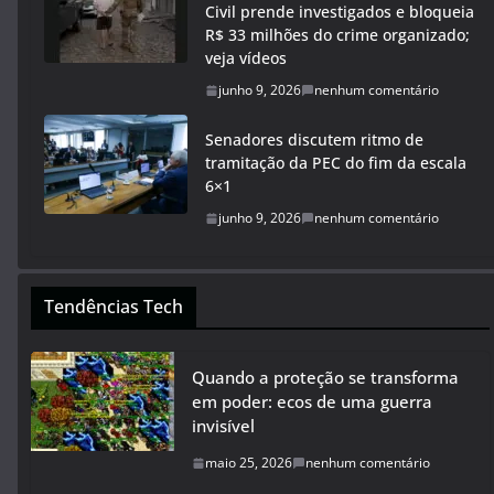
Civil prende investigados e bloqueia
R$ 33 milhões do crime organizado;
veja vídeos
junho 9, 2026
nenhum comentário
Senadores discutem ritmo de
tramitação da PEC do fim da escala
6×1
junho 9, 2026
nenhum comentário
Tendências Tech
Quando a proteção se transforma
em poder: ecos de uma guerra
invisível
maio 25, 2026
nenhum comentário