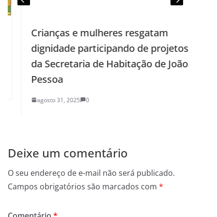
Crianças e mulheres resgatam
L
dignidade participando de projetos
da Secretaria de Habitação de João
Pessoa
agosto 31, 2025
0
Deixe um comentário
O seu endereço de e-mail não será publicado.
Campos obrigatórios são marcados com
*
Comentário
*