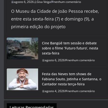
agosto 6, 2026
Gisa Veiga
nenhum comentário
O Museu da Cidade de João Pessoa recebe,
entre esta sexta-feira (7) e domingo (9), a
primeira edição do projeto
Cine Bangüê tem sessão e debate
sobre o filme ‘Futuro futuro’, nesta
sexta-feira
agosto 6, 2026
nenhum comentário
Festa das Neves tem shows de
Fabiana Souto, Jotinha e Santanna, o
Cantador nesta terça-feira
agosto 4, 2026
nenhum comentário
Leituras Recomendadas