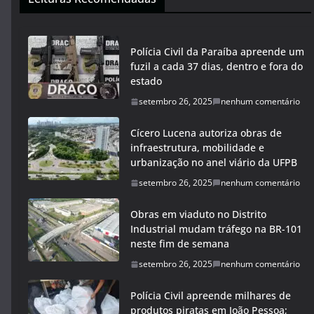
Polícia Civil da Paraíba apreende um
fuzil a cada 37 dias, dentro e fora do
estado
setembro 26, 2025
nenhum comentário
Cícero Lucena autoriza obras de
infraestrutura, mobilidade e
urbanização no anel viário da UFPB
setembro 26, 2025
nenhum comentário
Obras em viaduto no Distrito
Industrial mudam tráfego na BR-101
neste fim de semana
setembro 26, 2025
nenhum comentário
Polícia Civil apreende milhares de
produtos piratas em João Pessoa;