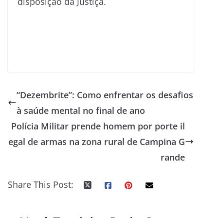
disposição da Justiça.
“Dezembrite”: Como enfrentar os desafios
à saúde mental no final de ano
Polícia Militar prende homem por porte il
egal de armas na zona rural de Campina G
rande
Share This Post: