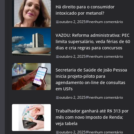
Há direito para o consumidor
intoxicado por metanol?
outubro 2, 2025
nenhum comentário
VAZOU: Reforma administrativa: PEC
limita supersalário, veda férias de 60
dias e cria regras para concursos
outubro 2, 2025
nenhum comentário
Secretaria de Saúde de João Pessoa
inicia projeto-piloto para
agendamento on-line de consultas
em USFs
outubro 2, 2025
nenhum comentário
Trabalhador ganhará até R$ 313 por
mês com novo Imposto de Renda;
veja tabela
outubro 2, 2025
nenhum comentário