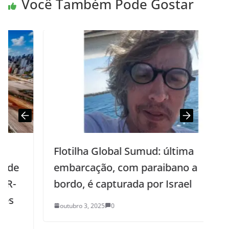
Você Também Pode Gostar
Flotilha Global Sumud: última
embarcação, com paraibano a
bordo, é capturada por Israel
outubro 3, 2025
0