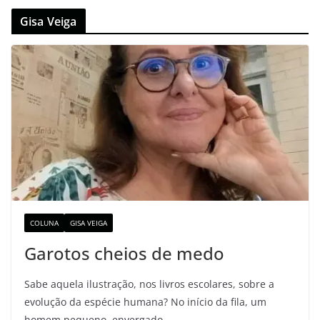
Gisa Veiga
COLUNA
GISA VEIGA
Garotos cheios de medo
Sabe aquela ilustração, nos livros escolares, sobre a
evolução da espécie humana? No início da fila, um
homem pequeno, envergado,