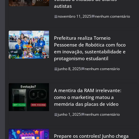
autistas
novembro 11, 2025
nenhum comentário
Prefeitura realiza Torneio
Pessoense de Robótica com foco
em inovação, sustentabilidade e
protagonismo estudantil
junho 8, 2025
nenhum comentário
A mentira da RAM irrelevante:
como o marketing matou a
memória das placas de vídeo
junho 1, 2025
nenhum comentário
Prepare os controles! Junho chega