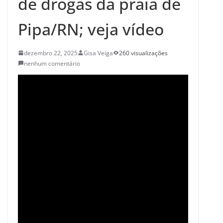
de drogas da praia de
Pipa/RN; veja vídeo
dezembro 22, 2025
Gisa Veiga
260 visualizações
nenhum comentário