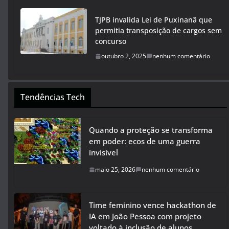
TJPB invalida Lei de Puxinanã que
permitia transposição de cargos sem
concurso
outubro 2, 2025
nenhum comentário
Tendências Tech
Quando a proteção se transforma
em poder: ecos de uma guerra
invisível
maio 25, 2026
nenhum comentário
Time feminino vence hackathon de
IA em João Pessoa com projeto
voltado à inclusão de alunos