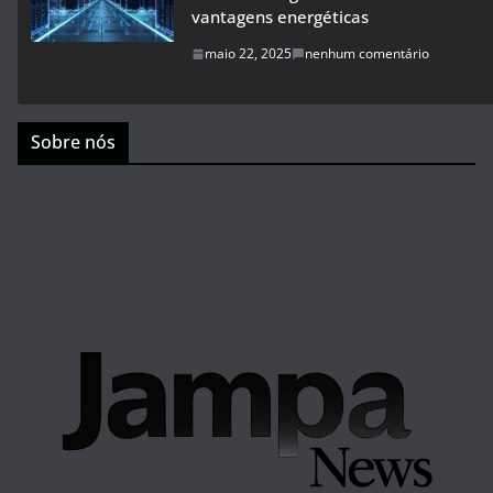
vantagens energéticas
maio 22, 2025
nenhum comentário
Sobre nós