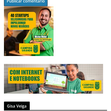
Gisa Veiga