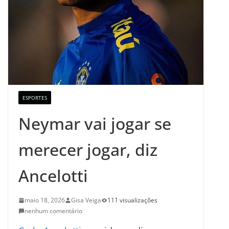
ESPORTES
Neymar vai jogar se
merecer jogar, diz
Ancelotti
maio 18, 2026
Gisa Veiga
111 visualizações
nenhum comentário