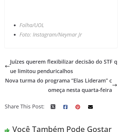
Folha/UOL
Foto: Instagram/Neymar Jr
Juízes querem flexibilizar decisão do STF q
ue limitou penduricalhos
Nova turma do programa “Elas Lideram” c
omeça nesta quarta-feira
Share This Post:
Você Também Pode Gostar