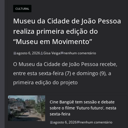
CULTURAL
Museu da Cidade de João Pessoa
realiza primeira edição do
“Museu em Movimento”
agosto 6, 2026
Gisa Veiga
nenhum comentário
O Museu da Cidade de João Pessoa recebe,
entre esta sexta-feira (7) e domingo (9), a
primeira edição do projeto
Cine Bangüê tem sessão e debate
sobre o filme ‘Futuro futuro’, nesta
sexta-feira
agosto 6, 2026
nenhum comentário