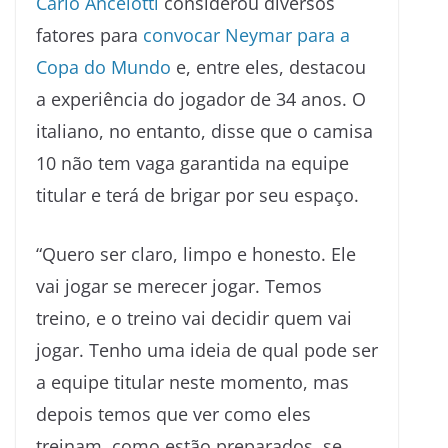
Carlo Ancelotti
considerou diversos
fatores para
convocar Neymar para a
Copa do Mundo
e, entre eles, destacou
a experiência do jogador de 34 anos. O
italiano, no entanto, disse que o camisa
10 não tem vaga garantida na equipe
titular e terá de brigar por seu espaço.
“Quero ser claro, limpo e honesto. Ele
vai jogar se merecer jogar. Temos
treino, e o treino vai decidir quem vai
jogar. Tenho uma ideia de qual pode ser
a equipe titular neste momento, mas
depois temos que ver como eles
treinam, como estão preparados, se