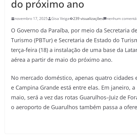
do próximo ano
novembro 17, 2025
Gisa Veiga
239 visualizações
nenhum comentá
O Governo da Paraíba, por meio da Secretaria d
Turismo (PBTur) e Secretaria de Estado do Turi
terça-feira (18) a instalação de uma base da L
aérea a partir de maio do próximo ano.
No mercado doméstico, apenas quatro cidades e
e Campina Grande está entre elas. Em janeiro, 
maio, será a vez das rotas Guarulhos–Juiz de Fo
o aeroporto de Guarulhos também passa a oferec