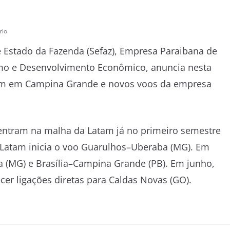
rio
e Estado da Fazenda (Sefaz), Empresa Paraibana de
smo e Desenvolvimento Econômico, anuncia nesta
atam em Campina Grande e novos voos da empresa
ntram na malha da Latam já no primeiro semestre
a Latam inicia o voo Guarulhos–Uberaba (MG). Em
ra (MG) e Brasília–Campina Grande (PB). Em junho,
er ligações diretas para Caldas Novas (GO).