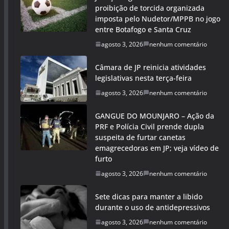
proibição de torcida organizada
imposta pelo Nudetor/MPPB no jogo
entre Botafogo e Santa Cruz
agosto 3, 2026
nenhum comentário
Câmara de JP reinicia atividades
legislativas nesta terça-feira
agosto 3, 2026
nenhum comentário
GANGUE DO MOUNJARO – Ação da
PRF e Polícia Civil prende dupla
suspeita de furtar canetas
emagrecedoras em JP; veja vídeo de
furto
agosto 3, 2026
nenhum comentário
Sete dicas para manter a libido
durante o uso de antidepressivos
agosto 3, 2026
nenhum comentário