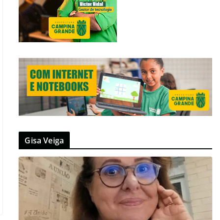
Gisa Veiga