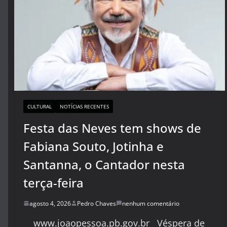
CULTURAL
NOTÍCIAS RECENTES
Festa das Neves tem shows de
Fabiana Souto, Jotinha e
Santanna, o Cantador nesta
terça-feira
agosto 4, 2026
Pedro Chaves
nenhum comentário
www.joaopessoa.pb.gov.br Véspera de