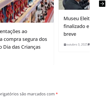
Museu Eleitoral tem projeto
finalizado e licitação deve sair em
breve
outubro 3, 2025
0
rigatórios são marcados com
*