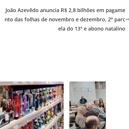
João Azevêdo anuncia R$ 2,8 bilhões em pagame
nto das folhas de novembro e dezembro, 2ª parc
ela do 13º e abono natalino