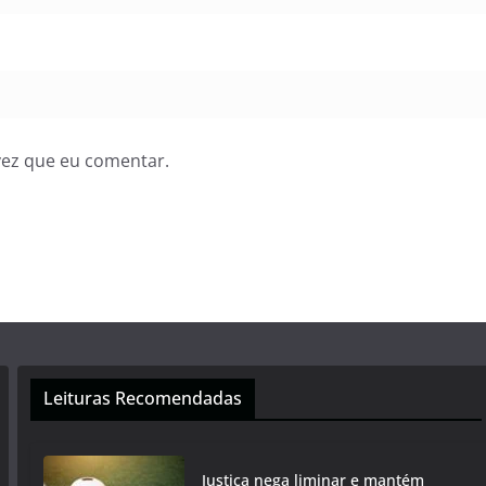
vez que eu comentar.
Leituras Recomendadas
Justiça nega liminar e mantém