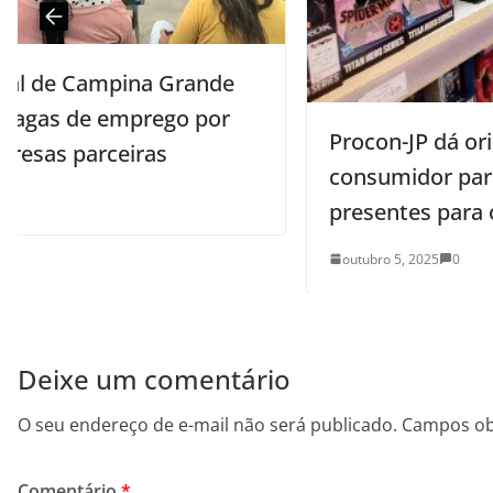
Procon-JP dá orientações ao
consumidor para compra segura dos
presentes para o Dia das Crianças
outubro 5, 2025
0
Deixe um comentário
O seu endereço de e-mail não será publicado.
Campos ob
Comentário
*