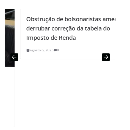
Obstrução de bolsonaristas ameaça
derrubar correção da tabela do
Imposto de Renda
agosto 6, 2025
0