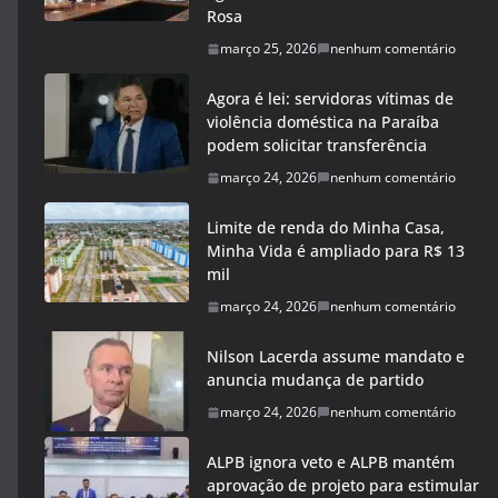
Rosa
março 25, 2026
nenhum comentário
Agora é lei: servidoras vítimas de
violência doméstica na Paraíba
podem solicitar transferência
março 24, 2026
nenhum comentário
Limite de renda do Minha Casa,
Minha Vida é ampliado para R$ 13
mil
março 24, 2026
nenhum comentário
Nilson Lacerda assume mandato e
anuncia mudança de partido
março 24, 2026
nenhum comentário
ALPB ignora veto e ALPB mantém
aprovação de projeto para estimular