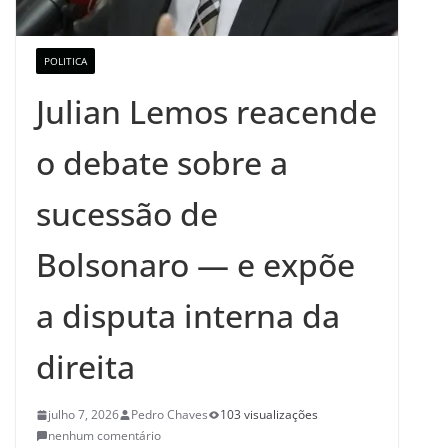
POLITICA
Julian Lemos reacende
o debate sobre a
sucessão de
Bolsonaro — e expõe
a disputa interna da
direita
julho 7, 2026
Pedro Chaves
103 visualizações
nenhum comentário