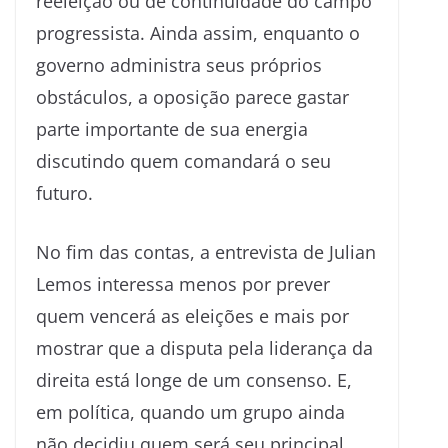
reeleição ou de continuidade do campo
progressista. Ainda assim, enquanto o
governo administra seus próprios
obstáculos, a oposição parece gastar
parte importante de sua energia
discutindo quem comandará o seu
futuro.
No fim das contas, a entrevista de Julian
Lemos interessa menos por prever
quem vencerá as eleições e mais por
mostrar que a disputa pela liderança da
direita está longe de um consenso. E,
em política, quando um grupo ainda
não decidiu quem será seu principal