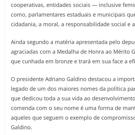
cooperativas, entidades sociais — inclusive femin
como, parlamentares estaduais e municipais q
cidadania, a moral, a responsabilidade social
Ainda segundo a matéria apresentada pelo dep
agraciadas com a Medalha de Honra ao Mérito 
que cunhada em bronze e trará em sua face a ef
O presidente Adriano Galdino destacou a impo
legado de um dos maiores nomes da política pa
que dedicou toda a sua vida ao desenvolvimento
comenda com o seu nome é uma forma de manter
aqueles que seguem o exemplo de compromisso, 
Galdino.