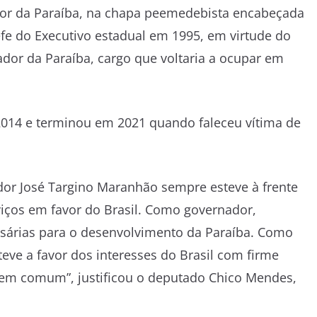
nador da Paraíba, na chapa peemedebista encabeçada
fe do Executivo estadual em 1995, em virtude do
ador da Paraíba, cargo que voltaria a ocupar em
m 2014 e terminou em 2021 quando faleceu vítima de
nador José Targino Maranhão sempre esteve à frente
iços em favor do Brasil. Como governador,
ssárias para o desenvolvimento da Paraíba. Como
eve a favor dos interesses do Brasil com firme
bem comum”, justificou o deputado Chico Mendes,