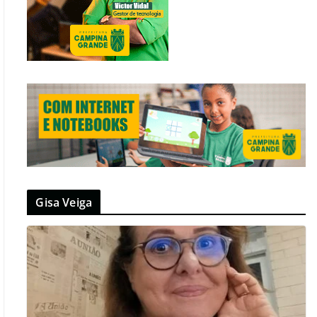
Gisa Veiga