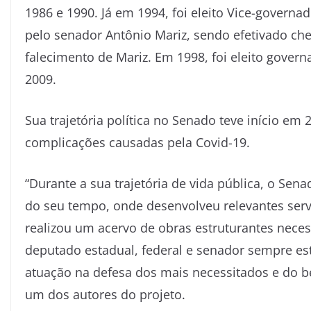
1986 e 1990. Já em 1994, foi eleito Vice-gover
pelo senador Antônio Mariz, sendo efetivado che
falecimento de Mariz. Em 1998, foi eleito govern
2009.
Sua trajetória política no Senado teve início e
complicações causadas pela Covid-19.
“Durante a sua trajetória de vida pública, o Se
do seu tempo, onde desenvolveu relevantes serv
realizou um acervo de obras estruturantes nece
deputado estadual, federal e senador sempre est
atuação na defesa dos mais necessitados e do 
um dos autores do projeto.