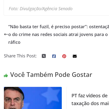
Foto: Divulgação/Agência Senado
“Não basta ter fuzil, é preciso postar”: ostentaç
o do crime nas redes sociais atrai jovens para o 
ráfico
Share This Post:
Você Também Pode Gostar
PT faz vídeos de IA para defender
taxação dos mais ricos