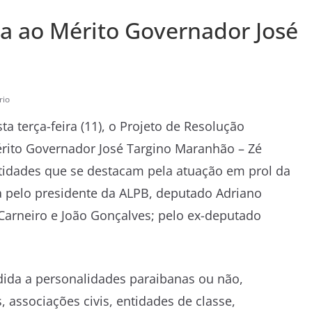
a ao Mérito Governador José
rio
a terça-feira (11), o Projeto de Resolução
érito Governador José Targino Maranhão – Zé
tidades que se destacam pela atuação em prol da
a pelo presidente da ALPB, deputado Adriano
arneiro e João Gonçalves; pelo ex-deputado
ida a personalidades paraibanas ou não,
 associações civis, entidades de classe,