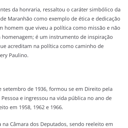
tes da honraria, ressaltou o caráter simbólico da
ia de Maranhão como exemplo de ética e dedicação
 um homem que viveu a política como missão e não
a homenagem; é um instrumento de inspiração
que acreditam na política como caminho de
ery Paulino.
 setembro de 1936, formou se em Direito pela
 Pessoa e ingressou na vida pública no ano de
eito em 1958, 1962 e 1966.
 na Câmara dos Deputados, sendo reeleito em