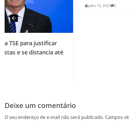
julho 13, 2025
0
é
Deixe um comentário
O seu endereço de e-mail não será publicado.
Campos ob