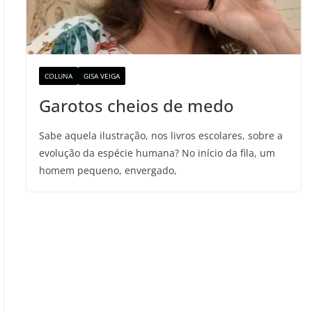
COLUNA
GISA VEIGA
Garotos cheios de medo
Sabe aquela ilustração, nos livros escolares, sobre a
evolução da espécie humana? No início da fila, um
homem pequeno, envergado,