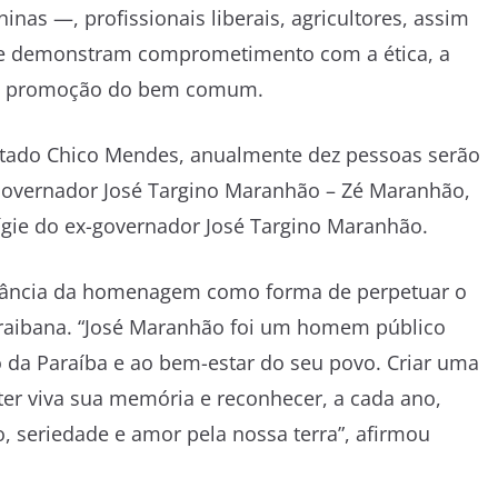
inas —, profissionais liberais, agricultores, assim
ue demonstram comprometimento com a ética, a
 e a promoção do bem comum.
utado Chico Mendes, anualmente dez pessoas serão
Governador José Targino Maranhão – Zé Maranhão,
ígie do ex-governador José Targino Maranhão.
rtância da homenagem como forma de perpetuar o
raibana. “José Maranhão foi um homem público
 da Paraíba e ao bem-estar do seu povo. Criar uma
 viva sua memória e reconhecer, a cada ano,
seriedade e amor pela nossa terra”, afirmou