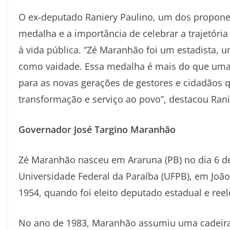
O ex-deputado Raniery Paulino, um dos proponen
medalha e a importância de celebrar a trajetór
à vida pública. “Zé Maranhão foi um estadista,
como vaidade. Essa medalha é mais do que um
para as novas gerações de gestores e cidadãos 
transformação e serviço ao povo”, destacou Rani
Governador José Targino Maranhão
Zé Maranhão nasceu em Araruna (PB) no dia 6 de
Universidade Federal da Paraíba (UFPB), em João
1954, quando foi eleito deputado estadual e reel
No ano de 1983, Maranhão assumiu uma cadeira