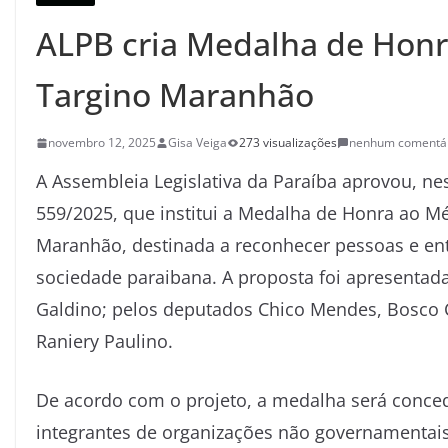
ALPB cria Medalha de Honr
Targino Maranhão
novembro 12, 2025
Gisa Veiga
273 visualizações
nenhum comentá
A Assembleia Legislativa da Paraíba aprovou, nest
559/2025, que institui a Medalha de Honra ao M
Maranhão, destinada a reconhecer pessoas e en
sociedade paraibana. A proposta foi apresentad
Galdino; pelos deputados Chico Mendes, Bosco C
Raniery Paulino.
De acordo com o projeto, a medalha será conced
integrantes de organizações não governamentais,