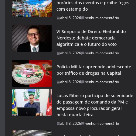
horários dos eventos e proíbe fogos
com estampido
abril 8, 2026
nenhum comentário
VI Simpósio de Direito Eleitoral do
Nordeste debate democracia
algorítmica e o futuro do voto
abril 8, 2026
nenhum comentário
Polícia Militar apreende adolescente
por tráfico de drogas na Capital
abril 8, 2026
nenhum comentário
Lucas Ribeiro participa de solenidade
de passagem de comando da PM e
empossa novo procurador-geral
nesta quarta-feira
abril 8, 2026
nenhum comentário