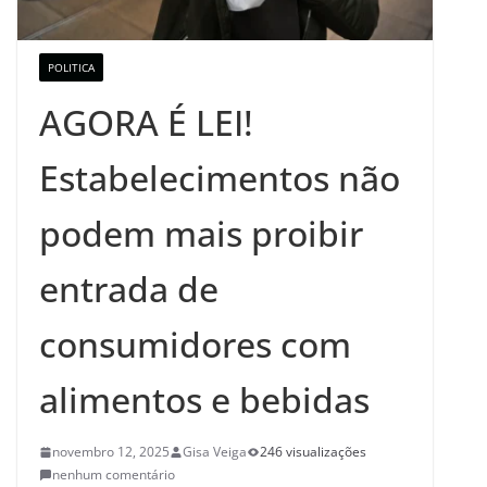
POLITICA
AGORA É LEI!
Estabelecimentos não
podem mais proibir
entrada de
consumidores com
alimentos e bebidas
novembro 12, 2025
Gisa Veiga
246 visualizações
nenhum comentário