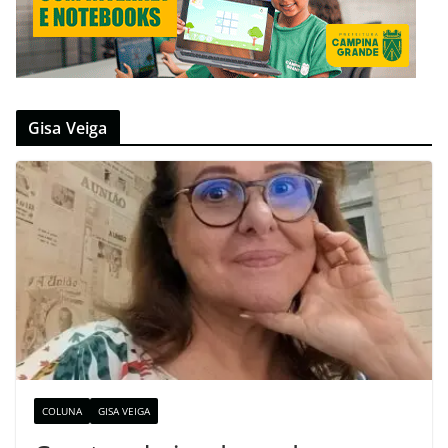
Gisa Veiga
COLUNA
GISA VEIGA