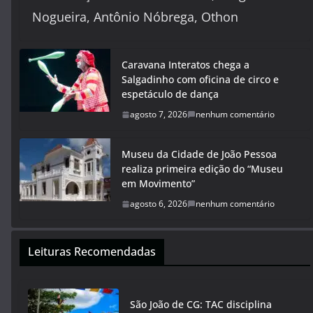
Nogueira, Antônio Nóbrega, Othon
Caravana Interatos chega a
Salgadinho com oficina de circo e
espetáculo de dança
agosto 7, 2026
nenhum comentário
Museu da Cidade de João Pessoa
realiza primeira edição do “Museu
em Movimento”
agosto 6, 2026
nenhum comentário
Leituras Recomendadas
São João de CG: TAC disciplina