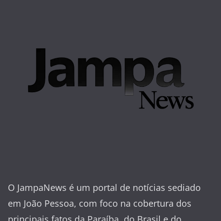
O JampaNews é um portal de notícias sediado
em João Pessoa, com foco na cobertura dos
principais fatos da Paraíba, do Brasil e do