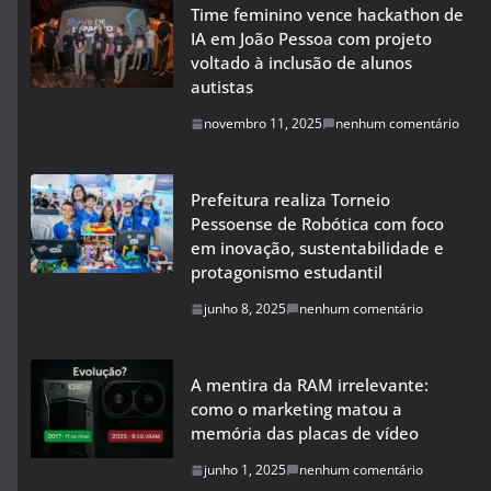
Time feminino vence hackathon de
IA em João Pessoa com projeto
voltado à inclusão de alunos
autistas
novembro 11, 2025
nenhum comentário
Prefeitura realiza Torneio
Pessoense de Robótica com foco
em inovação, sustentabilidade e
protagonismo estudantil
junho 8, 2025
nenhum comentário
A mentira da RAM irrelevante:
como o marketing matou a
memória das placas de vídeo
junho 1, 2025
nenhum comentário