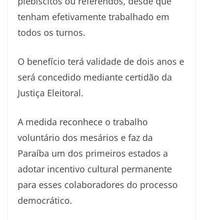
plebiscitos ou referendos, desde que
tenham efetivamente trabalhado em
todos os turnos.
O benefício terá validade de dois anos e
será concedido mediante certidão da
Justiça Eleitoral.
A medida reconhece o trabalho
voluntário dos mesários e faz da
Paraíba um dos primeiros estados a
adotar incentivo cultural permanente
para esses colaboradores do processo
democrático.