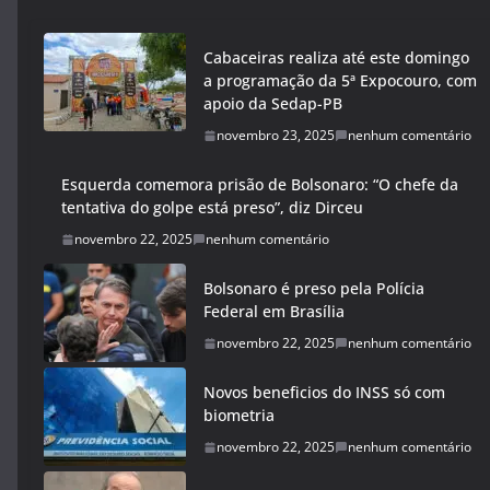
Cabaceiras realiza até este domingo
a programação da 5ª Expocouro, com
apoio da Sedap-PB
novembro 23, 2025
nenhum comentário
Esquerda comemora prisão de Bolsonaro: “O chefe da
tentativa do golpe está preso”, diz Dirceu
novembro 22, 2025
nenhum comentário
Bolsonaro é preso pela Polícia
Federal em Brasília
novembro 22, 2025
nenhum comentário
Novos beneficios do INSS só com
biometria
novembro 22, 2025
nenhum comentário