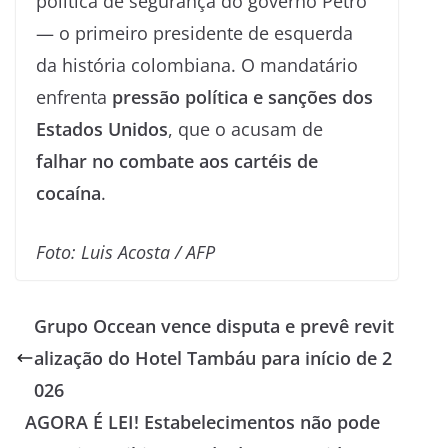
política de segurança do governo Petro
— o primeiro presidente de esquerda
da história colombiana. O mandatário
enfrenta
pressão política e sanções dos
Estados Unidos
, que o acusam de
falhar no combate aos cartéis de
cocaína
.
Foto: Luis Acosta / AFP
Grupo Occean vence disputa e prevê revit
alização do Hotel Tambáu para início de 2
026
AGORA É LEI! Estabelecimentos não pode