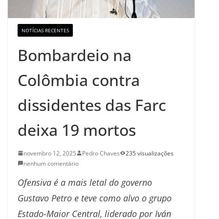
NOTÍCIAS RECENTES
Bombardeio na
Colômbia contra
dissidentes das Farc
deixa 19 mortos
novembro 12, 2025
Pedro Chaves
235 visualizações
nenhum comentário
Ofensiva é a mais letal do governo
Gustavo Petro e teve como alvo o grupo
Estado-Maior Central, liderado por Iván