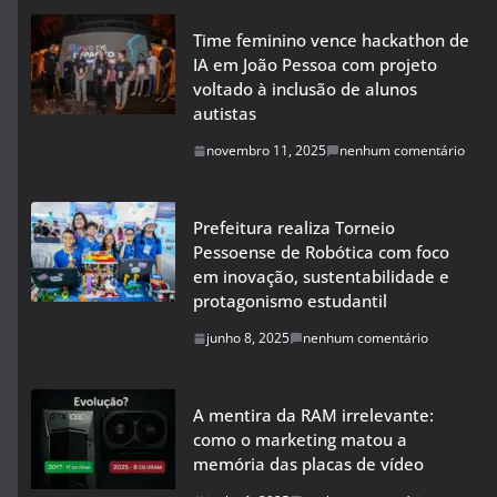
Time feminino vence hackathon de
IA em João Pessoa com projeto
voltado à inclusão de alunos
autistas
novembro 11, 2025
nenhum comentário
Prefeitura realiza Torneio
Pessoense de Robótica com foco
em inovação, sustentabilidade e
protagonismo estudantil
junho 8, 2025
nenhum comentário
A mentira da RAM irrelevante:
como o marketing matou a
memória das placas de vídeo