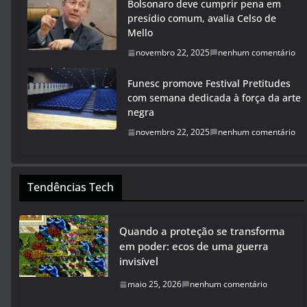
Bolsonaro deve cumprir pena em
presídio comum, avalia Celso de
Mello
novembro 22, 2025
nenhum comentário
Funesc promove Festival Pretitudes
com semana dedicada à força da arte
negra
novembro 22, 2025
nenhum comentário
Tendências Tech
Quando a proteção se transforma
em poder: ecos de uma guerra
invisível
maio 25, 2026
nenhum comentário