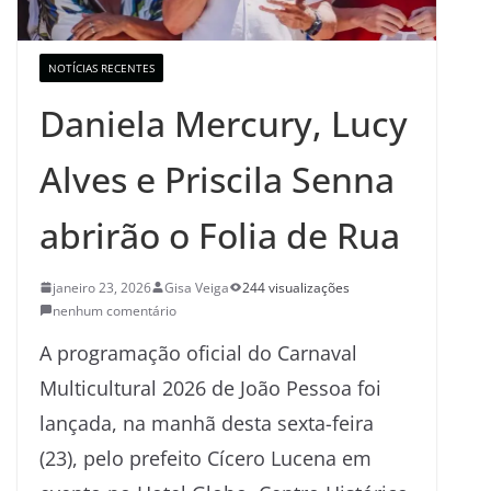
NOTÍCIAS RECENTES
Daniela Mercury, Lucy
Alves e Priscila Senna
abrirão o Folia de Rua
janeiro 23, 2026
Gisa Veiga
244 visualizações
nenhum comentário
A programação oficial do Carnaval
Multicultural 2026 de João Pessoa foi
lançada, na manhã desta sexta-feira
(23), pelo prefeito Cícero Lucena em