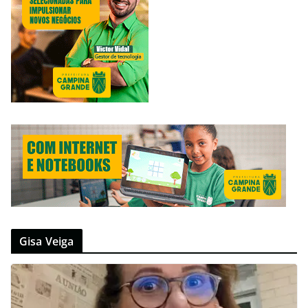
Gisa Veiga