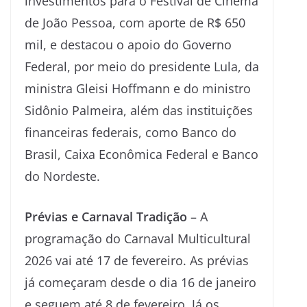
investimentos para o Festival de Cinema
de João Pessoa, com aporte de R$ 650
mil, e destacou o apoio do Governo
Federal, por meio do presidente Lula, da
ministra Gleisi Hoffmann e do ministro
Sidônio Palmeira, além das instituições
financeiras federais, como Banco do
Brasil, Caixa Econômica Federal e Banco
do Nordeste.
Prévias e Carnaval Tradição
– A
programação do Carnaval Multicultural
2026 vai até 17 de fevereiro. As prévias
já começaram desde o dia 16 de janeiro
e seguem até 8 de fevereiro. Já os