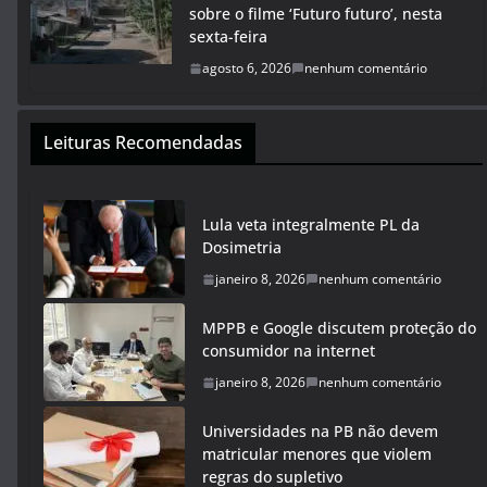
sobre o filme ‘Futuro futuro’, nesta
sexta-feira
agosto 6, 2026
nenhum comentário
Leituras Recomendadas
Lula veta integralmente PL da
Dosimetria
janeiro 8, 2026
nenhum comentário
MPPB e Google discutem proteção do
consumidor na internet
janeiro 8, 2026
nenhum comentário
Universidades na PB não devem
matricular menores que violem
regras do supletivo