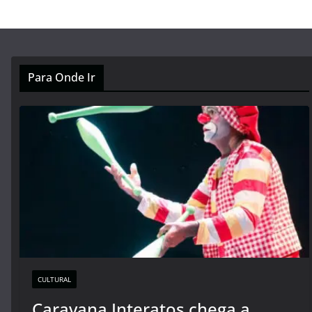
Para Onde Ir
CULTURAL
Caravana Interatos chega a