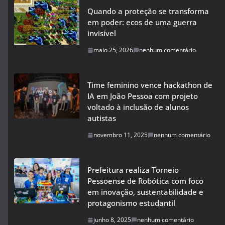
Quando a proteção se transforma
em poder: ecos de uma guerra
invisível
maio 25, 2026
nenhum comentário
Time feminino vence hackathon de
IA em João Pessoa com projeto
voltado à inclusão de alunos
autistas
novembro 11, 2025
nenhum comentário
Prefeitura realiza Torneio
Pessoense de Robótica com foco
em inovação, sustentabilidade e
protagonismo estudantil
junho 8, 2025
nenhum comentário