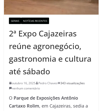
GERAIS
NOTÍCIAS RECENTES
2ª Expo Cajazeiras
reúne agronegócio,
gastronomia e cultura
até sábado
outubro 16, 2025
Pedro Chaves
343 visualizações
nenhum comentário
O
Parque de Exposições Antônio
Cartaxo Rolim
, em Cajazeiras, sedia a