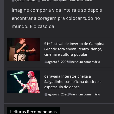
agosto 10, 2026
Pedro Chaves
nenhum comentário
Imagine compor a vida inteira e só depois
encontrar a coragem pra colocar tudo no
mundo. É o caso da
51º Festival de Inverno de Campina
Grande terá shows, teatro, dança,
cinema e cultura popular
agosto 8, 2026
nenhum comentário
Caravana Interatos chega a
Salgadinho com oficina de circo e
espetáculo de dança
agosto 7, 2026
nenhum comentário
Leituras Recomendadas