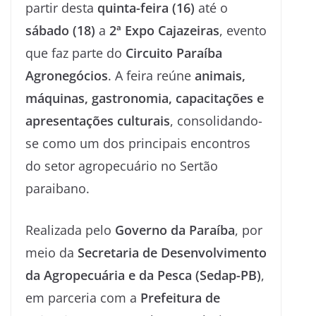
partir desta
quinta-feira (16)
até o
sábado (18)
a
2ª Expo Cajazeiras
, evento
que faz parte do
Circuito Paraíba
Agronegócios
. A feira reúne
animais,
máquinas, gastronomia, capacitações e
apresentações culturais
, consolidando-
se como um dos principais encontros
do setor agropecuário no Sertão
paraibano.
Realizada pelo
Governo da Paraíba
, por
meio da
Secretaria de Desenvolvimento
da Agropecuária e da Pesca (Sedap-PB)
,
em parceria com a
Prefeitura de