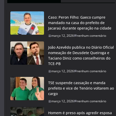
Caso: Peron Filho: Gaeco cumpre
mandado na casa do prefeito de
Jacaraú durante operação na cidade
março 12, 2026
nenhum comentário
João Azevêdo publica no Diário Oficial
nomeação de Deusdete Queiroga e
Taciano Diniz como conselheiros do
TCE-PB
março 12, 2026
nenhum comentário
TSE suspende cassação e manda
prefeito e vice de Tenório voltarem ao
cargo
março 12, 2026
nenhum comentário
Homem é preso após agredir esposa