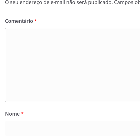
O seu endereço de e-mail não será publicado.
Campos ob
Comentário
*
Nome
*