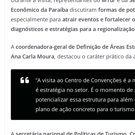
Econômico da Paraíba
discutiram
formas de pote
especialmente para
atrair eventos e fortalecer
diagnósticos e estratégias para a regionalização
A
coordenadora-geral de Definição de Áreas Es
Ana Carla Moura
, destacou o caráter prático da 
“A visita ao Centro de Convenções é a 
é estratégia no setor. É o momento de
potencializar essa estrutura para alé
plano de ação concreto para o turismo 
A
secretária nacional de Políticas de Turismo
,
C