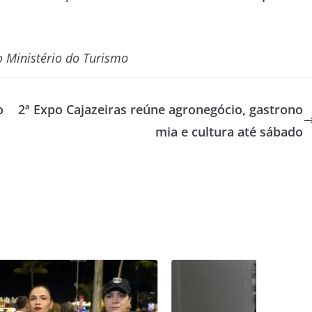
 Ministério do Turismo
o
2ª Expo Cajazeiras reúne agronegócio, gastrono
mia e cultura até sábado