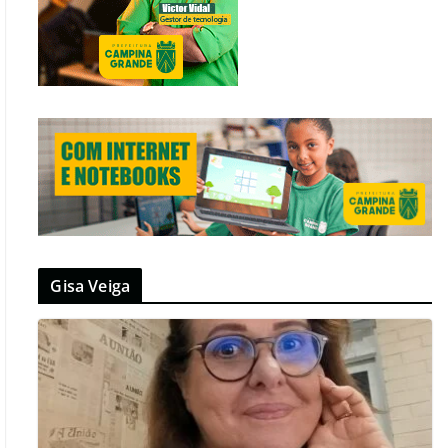
Gisa Veiga