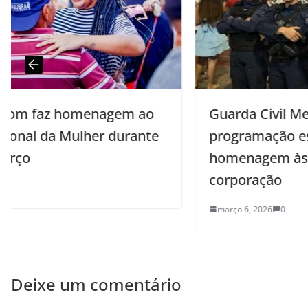
Guarda Civil Metropolitana promove
programação especial em
homenagem às mulheres da
corporação
março 6, 2026
0
Deixe um comentário