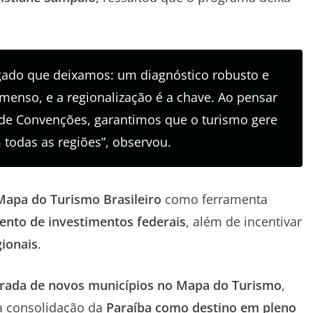
gado que deixamos: um diagnóstico robusto e
imenso, e a regionalização é a chave. Ao pensar
 de Convenções, garantimos que o turismo gere
todas as regiões”, observou.
Mapa do Turismo Brasileiro
como ferramenta
ento de investimentos federais
, além de incentivar
gionais
.
trada de novos municípios no Mapa do Turismo
,
 a consolidação da
Paraíba como destino em pleno