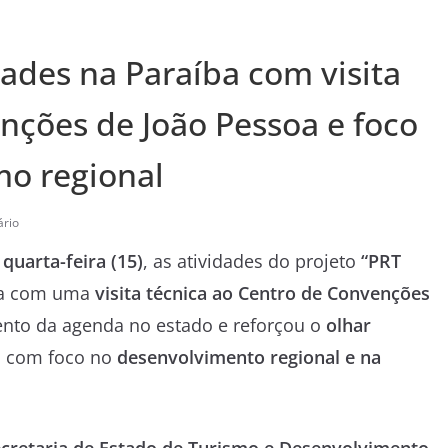
ades na Paraíba com visita
nções de João Pessoa e foco
mo regional
rio
a
quarta-feira (15)
, as atividades do projeto
“PRT
ba com uma
visita técnica ao Centro de Convenções
nto da agenda no estado e reforçou o
olhar
, com foco no
desenvolvimento regional e na
cretaria de Estado de Turismo e Desenvolvimento