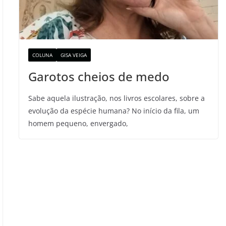
COLUNA
GISA VEIGA
Garotos cheios de medo
Sabe aquela ilustração, nos livros escolares, sobre a
evolução da espécie humana? No início da fila, um
homem pequeno, envergado,