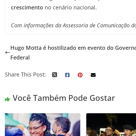
crescimento
no cenário nacional.
Com informações da Assessoria de Comunicação do
Hugo Motta é hostilizado em evento do Govern
Federal
Share This Post:
Você Também Pode Gostar