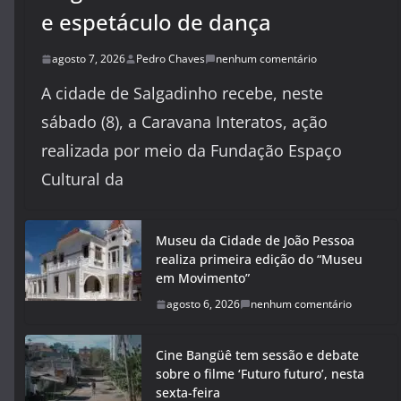
e espetáculo de dança
agosto 7, 2026
Pedro Chaves
nenhum comentário
A cidade de Salgadinho recebe, neste
sábado (8), a Caravana Interatos, ação
realizada por meio da Fundação Espaço
Cultural da
Museu da Cidade de João Pessoa
realiza primeira edição do “Museu
em Movimento”
agosto 6, 2026
nenhum comentário
Cine Bangüê tem sessão e debate
sobre o filme ‘Futuro futuro’, nesta
sexta-feira