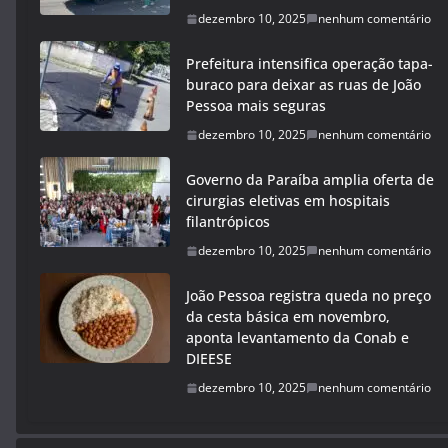
dezembro 10, 2025
nenhum comentário
Prefeitura intensifica operação tapa-
buraco para deixar as ruas de João
Pessoa mais seguras
dezembro 10, 2025
nenhum comentário
Governo da Paraíba amplia oferta de
cirurgias eletivas em hospitais
filantrópicos
dezembro 10, 2025
nenhum comentário
João Pessoa registra queda no preço
da cesta básica em novembro,
aponta levantamento da Conab e
DIEESE
dezembro 10, 2025
nenhum comentário