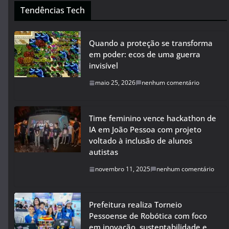
Tendências Tech
Quando a proteção se transforma
em poder: ecos de uma guerra
invisível
maio 25, 2026
nenhum comentário
Time feminino vence hackathon de
IA em João Pessoa com projeto
voltado à inclusão de alunos
autistas
novembro 11, 2025
nenhum comentário
Prefeitura realiza Torneio
Pessoense de Robótica com foco
em inovação, sustentabilidade e