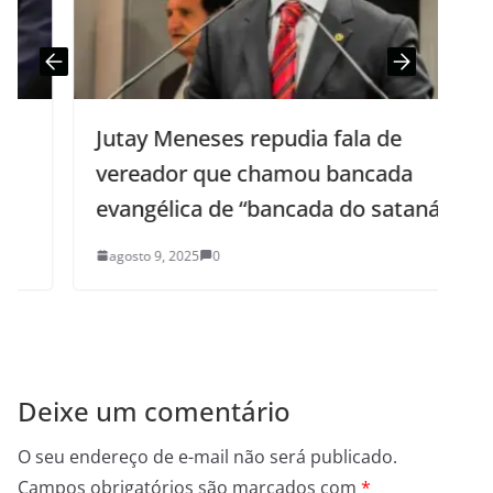
Jutay Meneses repudia fala de
vereador que chamou bancada
evangélica de “bancada do satanás”
agosto 9, 2025
0
Deixe um comentário
O seu endereço de e-mail não será publicado.
Campos obrigatórios são marcados com
*