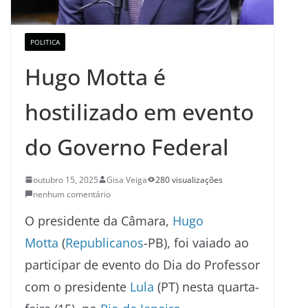
POLITICA
Hugo Motta é
hostilizado em evento
do Governo Federal
outubro 15, 2025
Gisa Veiga
280 visualizações
nenhum comentário
O presidente da Câmara,
Hugo
Motta
(
Republicanos
-PB), foi vaiado ao
participar de evento do Dia do Professor
com o presidente
Lula
(PT) nesta quarta-