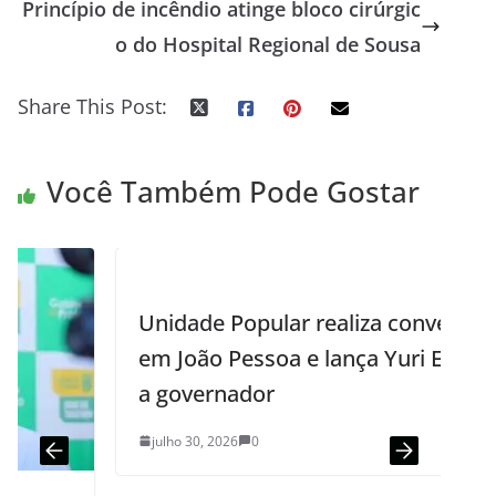
Princípio de incêndio atinge bloco cirúrgic
o do Hospital Regional de Sousa
Share This Post:
Você Também Pode Gostar
Unidade Popular realiza convenção
em João Pessoa e lança Yuri Ezequiel
a governador
julho 30, 2026
0