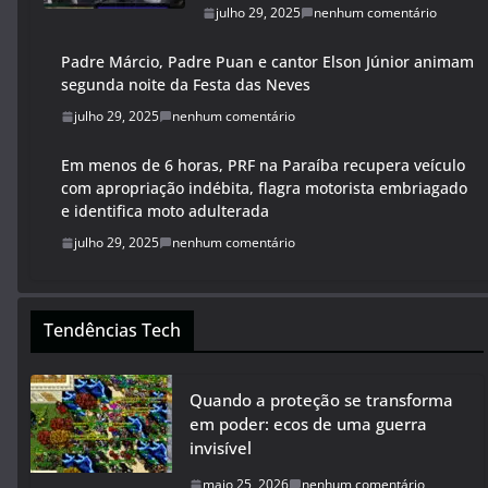
julho 29, 2025
nenhum comentário
Padre Márcio, Padre Puan e cantor Elson Júnior animam
segunda noite da Festa das Neves
julho 29, 2025
nenhum comentário
Em menos de 6 horas, PRF na Paraíba recupera veículo
com apropriação indébita, flagra motorista embriagado
e identifica moto adulterada
julho 29, 2025
nenhum comentário
Tendências Tech
Quando a proteção se transforma
em poder: ecos de uma guerra
invisível
maio 25, 2026
nenhum comentário