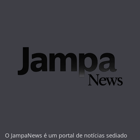
O JampaNews é um portal de notícias sediado