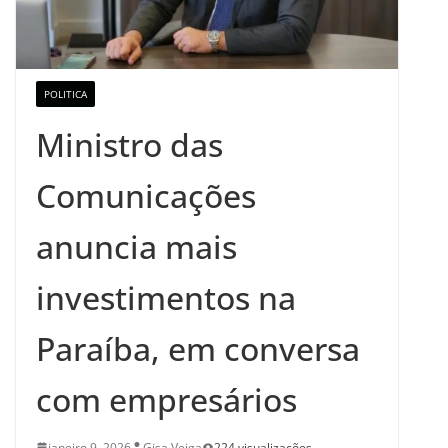
POLITICA
Ministro das
Comunicações
anuncia mais
investimentos na
Paraíba, em conversa
com empresários
janeiro 9, 2026
Gisa Veiga
224 visualizações