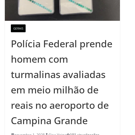
GERAIS
Polícia Federal prende
homem com
turmalinas avaliadas
em meio milhão de
reais no aeroporto de
Campina Grande
novembro 1, 2025
Gisa Veiga
191 visualizações