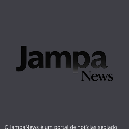
O JampaNews é um portal de notícias sediado