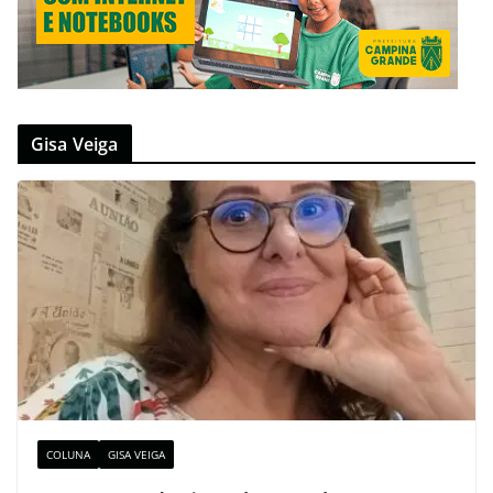
Gisa Veiga
COLUNA
GISA VEIGA