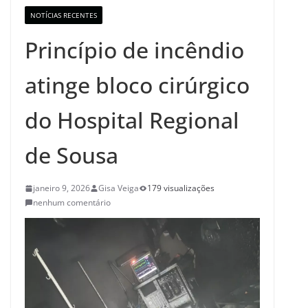
NOTÍCIAS RECENTES
Princípio de incêndio
atinge bloco cirúrgico
do Hospital Regional
de Sousa
janeiro 9, 2026
Gisa Veiga
179 visualizações
nenhum comentário