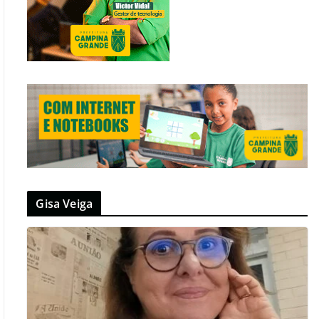
Gisa Veiga