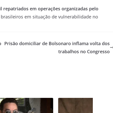
mil repatriados em operações organizadas pelo
 brasileiros em situação de vulnerabilidade no
o
Prisão domiciliar de Bolsonaro inflama volta dos
trabalhos no Congresso
J