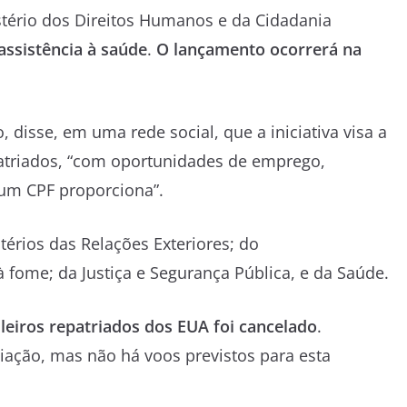
nistério dos Direitos Humanos e da Cidadania
assistência à saúde
.
O lançamento ocorrerá na
 disse, em uma rede social, que a iniciativa visa a
epatriados, “com oportunidades de emprego,
 um CPF proporciona”.
érios das Relações Exteriores; do
 fome; da Justiça e Segurança Pública, e da Saúde.
ileiros repatriados dos EUA foi cancelado
.
ção, mas não há voos previstos para esta