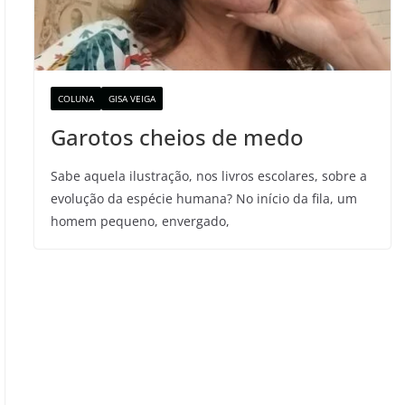
COLUNA
GISA VEIGA
Garotos cheios de medo
Sabe aquela ilustração, nos livros escolares, sobre a
evolução da espécie humana? No início da fila, um
homem pequeno, envergado,