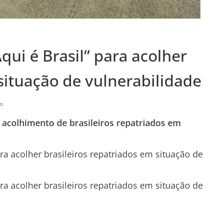
ui é Brasil” para acolher
situação de vulnerabilidade
o
 acolhimento de brasileiros repatriados em