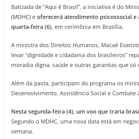
Batizada de “Aqui é Brasil”, a iniciativa é do Mi
(MDHC) e
oferecerá atendimento psicossocial e 
quarta-feira (6)
, em cerimônia em Brasília.
A ministra dos Direitos Humanos, Macaé Evaristo,
levar “dignidade e cidadania dos brasileiros” r
moradia digna, saúde e outras garantias que só
Além da pasta, participam do programa os minist
Desenvolvimento, Assistência Social e Combate à
Nesta segunda-feira (4), um voo que traria bras
Segundo o MDHC, uma nova data está em negocia
semana.