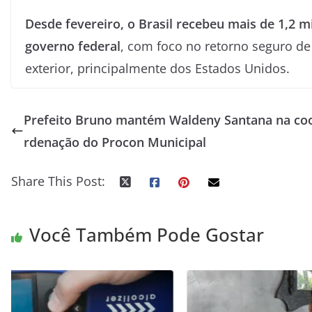
Desde fevereiro, o Brasil recebeu mais de 1,2 
governo federal
, com foco no retorno seguro de
exterior, principalmente dos Estados Unidos.
Prefeito Bruno mantém Waldeny Santana na co
rdenação do Procon Municipal
Share This Post:
Você Também Pode Gostar