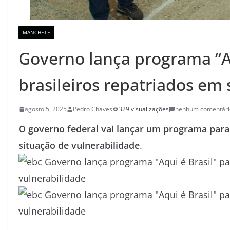
MANCHETE
Governo lança programa “Aq
brasileiros repatriados em 
agosto 5, 2025
Pedro Chaves
329 visualizações
nenhum comentári
O governo federal vai lançar um programa para
situação de vulnerabilidade
.