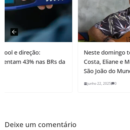
Neste domingo tem Capilé, Eduardo
Costa, Eliane e Mexe Ville n’O Maior
São João do Mundo
junho 22, 2025
0
Deixe um comentário