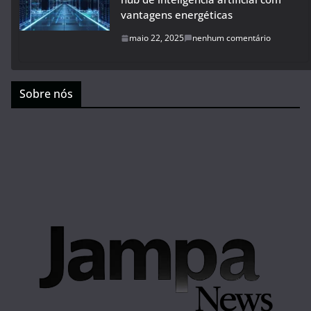
vantagens energéticas
maio 22, 2025
nenhum comentário
Sobre nós