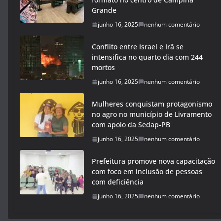
Grande
junho 16, 2025
nenhum comentário
Conflito entre Israel e Irã se
intensifica no quarto dia com 244
mortos
junho 16, 2025
nenhum comentário
Mulheres conquistam protagonismo
no agro no município de Livramento
com apoio da Sedap-PB
junho 16, 2025
nenhum comentário
Prefeitura promove nova capacitação
com foco em inclusão de pessoas
com deficiência
junho 16, 2025
nenhum comentário