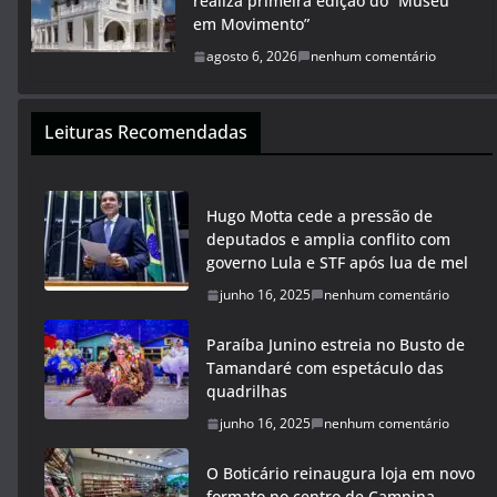
realiza primeira edição do “Museu
em Movimento”
agosto 6, 2026
nenhum comentário
Leituras Recomendadas
Hugo Motta cede a pressão de
deputados e amplia conflito com
governo Lula e STF após lua de mel
junho 16, 2025
nenhum comentário
Paraíba Junino estreia no Busto de
Tamandaré com espetáculo das
quadrilhas
junho 16, 2025
nenhum comentário
O Boticário reinaugura loja em novo
formato no centro de Campina