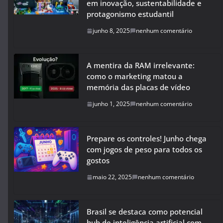
em inovação, sustentabilidade e
protagonismo estudantil
junho 8, 2025
nenhum comentário
A mentira da RAM irrelevante:
como o marketing matou a
memória das placas de vídeo
junho 1, 2025
nenhum comentário
Prepare os controles! Junho chega
com jogos de peso para todos os
gostos
maio 22, 2025
nenhum comentário
Brasil se destaca como potencial
hub de inteligência artificial com