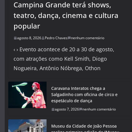
Campina Grande terá shows,
teatro, dança, cinema e cultura
popular
agosto 8, 2026
Pedro Chaves
nenhum comentário
‹ › Evento acontece de 20 a 30 de agosto,
com atrações como Kell Smith, Diogo
Nogueira, Antônio Nóbrega, Othon
Caravana Interatos chega a
Salgadinho com oficina de circo e
espetáculo de dança
agosto 7, 2026
nenhum comentário
Museu da Cidade de João Pessoa