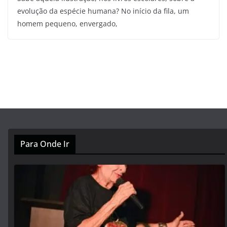
evolução da espécie humana? No início da fila, um
homem pequeno, envergado,
Para Onde Ir