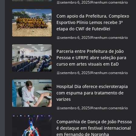
setembro 6, 2025
nenhum comentário
Com apoio da Prefeitura, Complexo
Esportivo Plínio Lemos recebe 3ª
etapa do CWF de Futevôlei
setembro 6, 2025
nenhum comentário
Parceria entre Prefeitura de João
Pessoa e UFRPE abre seleção para
curso em artes visuais em EaD
setembro 6, 2025
nenhum comentário
Hospital Dia oferece escleroterapia
com espuma para tratamento de
varizes
setembro 6, 2025
nenhum comentário
Companhia de Dança de João Pessoa
é destaque em festival internacional
em Fernando de Noronha