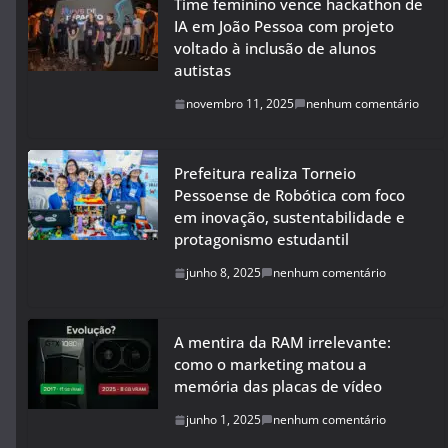
Time feminino vence hackathon de
IA em João Pessoa com projeto
voltado à inclusão de alunos
autistas
novembro 11, 2025
nenhum comentário
Prefeitura realiza Torneio
Pessoense de Robótica com foco
em inovação, sustentabilidade e
protagonismo estudantil
junho 8, 2025
nenhum comentário
A mentira da RAM irrelevante:
como o marketing matou a
memória das placas de vídeo
junho 1, 2025
nenhum comentário