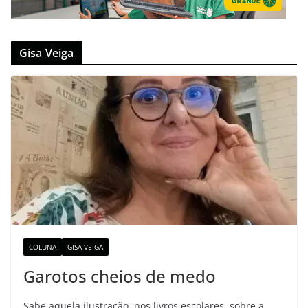
Gisa Veiga
COLUNA
GISA VEIGA
Garotos cheios de medo
Sabe aquela ilustração, nos livros escolares, sobre a