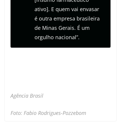
ativo]. E quem vai envasar
é outra empresa brasileira
de Minas Gerais. É um
orgulho nacional”.
Agência Brasil
Foto: Fabio Rodrigues-Pozzebom