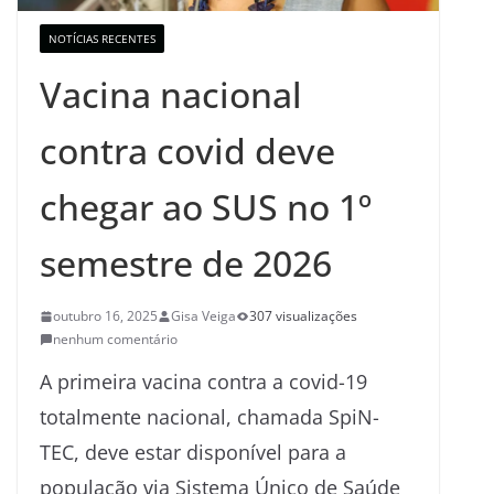
NOTÍCIAS RECENTES
Vacina nacional
contra covid deve
chegar ao SUS no 1º
semestre de 2026
outubro 16, 2025
Gisa Veiga
307 visualizações
nenhum comentário
A primeira vacina contra a covid-19
totalmente nacional, chamada SpiN-
TEC, deve estar disponível para a
população via Sistema Único de Saúde