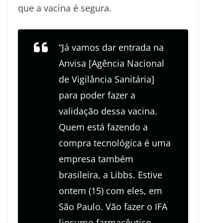
que a vacina é segura.
“Já vamos dar entrada na
Anvisa [Agência Nacional
de Vigilância Sanitária]
para poder fazer a
validação dessa vacina.
Quem está fazendo a
compra tecnológica é uma
empresa também
brasileira, a Libbs. Estive
ontem (15) com eles, em
São Paulo. Vão fazer o IFA
[insumo farmacêutico