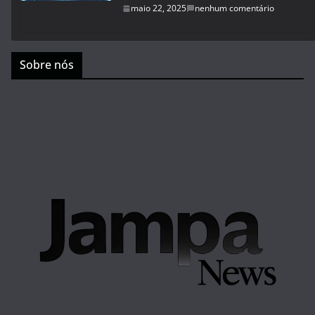
maio 22, 2025
nenhum comentário
Sobre nós