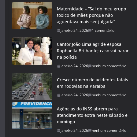
Maternidade – “Saí do meu grupo
tóxico de mães porque não
aguentava mais ser julgada”
janeiro 24, 2026
1 comentário
Cantor João Lima agride esposa
Raphaella Brilhante; caso vai parar
na polícia
janeiro 24, 2026
nenhum comentário
Cresce número de acidentes fatais
em rodovias na Paraíba
janeiro 24, 2026
nenhum comentário
Agências do INSS abrem para
atendimento extra neste sábado e
domingo
janeiro 24, 2026
nenhum comentário