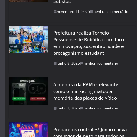
autistas
novembro 11, 2025
nenhum comentário
Prefeitura realiza Torneio
Pessoense de Robótica com foco
em inovação, sustentabilidade e
protagonismo estudantil
junho 8, 2025
nenhum comentário
A mentira da RAM irrelevante:
como o marketing matou a
memória das placas de vídeo
junho 1, 2025
nenhum comentário
Prepare os controles! Junho chega
com jogos de peso para todos os