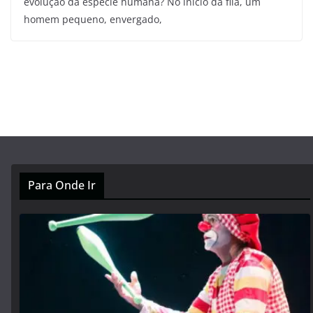
evolução da espécie humana? No início da fila, um
homem pequeno, envergado,
Para Onde Ir