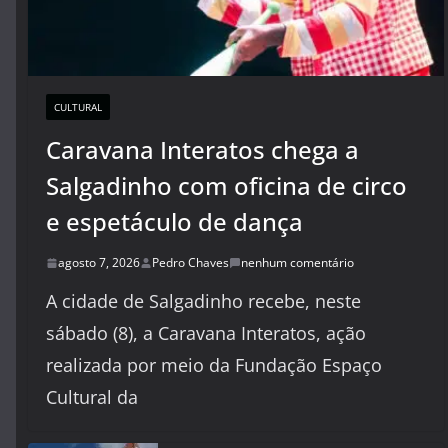
CULTURAL
Caravana Interatos chega a
Salgadinho com oficina de circo
e espetáculo de dança
agosto 7, 2026
Pedro Chaves
nenhum comentário
A cidade de Salgadinho recebe, neste
sábado (8), a Caravana Interatos, ação
realizada por meio da Fundação Espaço
Cultural da