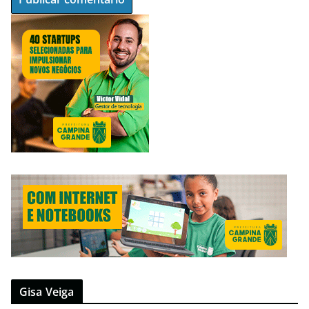
Gisa Veiga