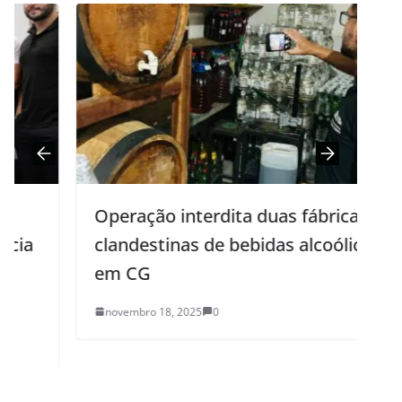
Operação interdita duas fábricas
clandestinas de bebidas alcoólicas
em CG
novembro 18, 2025
0