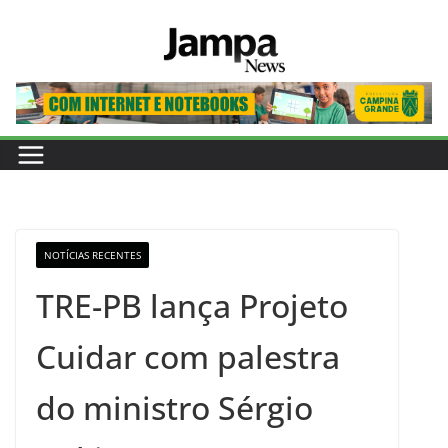
Pular
para
o
conteúdo
NOTÍCIAS RECENTES
TRE-PB lança Projeto
Cuidar com palestra
do ministro Sérgio