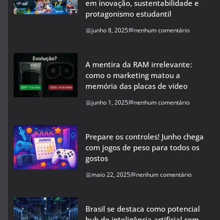
em inovação, sustentabilidade e
protagonismo estudantil
junho 8, 2025
nenhum comentário
A mentira da RAM irrelevante:
como o marketing matou a
memória das placas de vídeo
junho 1, 2025
nenhum comentário
Prepare os controles! Junho chega
com jogos de peso para todos os
gostos
maio 22, 2025
nenhum comentário
Brasil se destaca como potencial
hub de inteligência artificial com