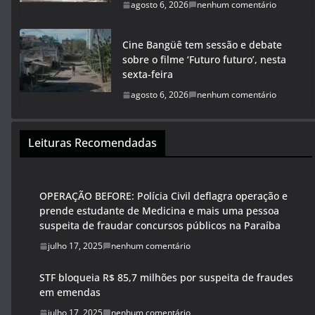
agosto 6, 2026
nenhum comentário
Cine Bangüê tem sessão e debate
sobre o filme ‘Futuro futuro’, nesta
sexta-feira
agosto 6, 2026
nenhum comentário
Leituras Recomendadas
OPERAÇÃO BEFORE: Polícia Civil deflagra operação e
prende estudante de Medicina e mais uma pessoa
suspeita de fraudar concursos públicos na Paraíba
julho 17, 2025
nenhum comentário
STF bloqueia R$ 85,7 milhões por suspeita de fraudes
em emendas
julho 17, 2025
nenhum comentário