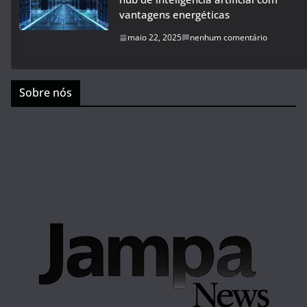
vantagens energéticas
maio 22, 2025
nenhum comentário
Sobre nós