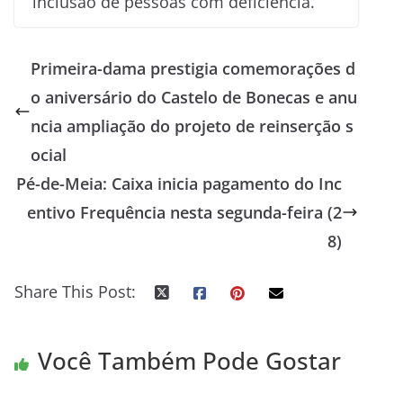
inclusão de pessoas com deficiência.
Primeira-dama prestigia comemorações d
o aniversário do Castelo de Bonecas e anu
ncia ampliação do projeto de reinserção s
ocial
Pé-de-Meia: Caixa inicia pagamento do Inc
entivo Frequência nesta segunda-feira (2
8)
Share This Post:
Você Também Pode Gostar