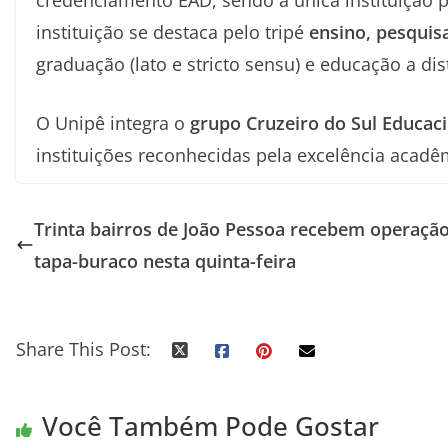
credenciamento EAD, sendo a única instituição p
instituição se destaca pelo tripé
ensino, pesquis
graduação (lato e stricto sensu) e educação a d
O Unipê integra o
grupo Cruzeiro do Sul Educac
instituições reconhecidas pela excelência acadê
Trinta bairros de João Pessoa recebem operaçã
tapa-buraco nesta quinta-feira
Share This Post:
Você Também Pode Gostar