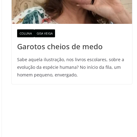
COLUNA
GISA VEIGA
Garotos cheios de medo
Sabe aquela ilustração, nos livros escolares, sobre a
evolução da espécie humana? No início da fila, um
homem pequeno, envergado,