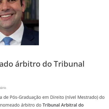
do árbitro do Tribunal
ário
a de Pós-Graduação em Direito (nível Mestrado) do
i nomeado árbitro do
Tribunal Arbitral do