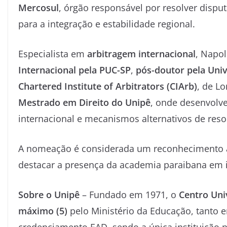
Mercosul
, órgão responsável por resolver disput
para a integração e estabilidade regional.
Especialista em
arbitragem internacional
, Napo
Internacional pela PUC-SP
,
pós-doutor pela Univ
Chartered Institute of Arbitrators (CIArb)
, de L
Mestrado em Direito do Unipê
, onde desenvolve
internacional e mecanismos alternativos de resol
A nomeação é considerada um reconhecimento à s
destacar a presença da academia paraibana em in
Sobre o Unipê
– Fundado em 1971, o
Centro Uni
máximo (5)
pelo Ministério da Educação, tanto