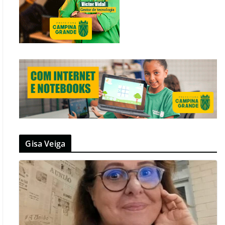
Gisa Veiga