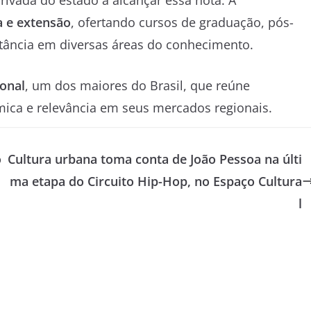
rivada do estado a alcançar essa nota. A
a e extensão
, ofertando cursos de graduação, pós-
istância em diversas áreas do conhecimento.
ional
, um dos maiores do Brasil, que reúne
mica e relevância em seus mercados regionais.
o
Cultura urbana toma conta de João Pessoa na últi
ma etapa do Circuito Hip-Hop, no Espaço Cultura
l