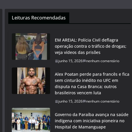
Leituras Recomendadas
EM AREIAL: Polícia Civil deflagra
operação contra o tráfico de drogas;
veja vídeos das prisões
junho 15, 2026
nenhum comentário
Alex Poatan perde para francês e fica
sem cinturão inédito no UFC em
disputa na Casa Branca; outros
brasileiros vencem luta
junho 15, 2026
nenhum comentário
Governo da Paraíba avança na saúde
indígena com iniciativa pioneira no
Hospital de Mamanguape