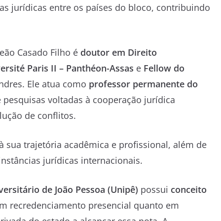
as jurídicas entre os países do bloco, contribuindo
leão Casado Filho é
doutor em Direito
ersité Paris II – Panthéon-Assas
e
Fellow do
ondres. Ele atua como
professor permanente do
 pesquisas voltadas à cooperação jurídica
ução de conflitos.
ua trajetória acadêmica e profissional, além de
stâncias jurídicas internacionais.
versitário de João Pessoa (Unipê)
possui
conceito
 em recredenciamento presencial quanto em